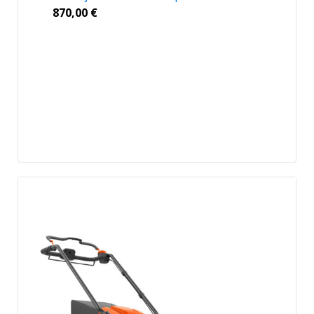
870,00
€