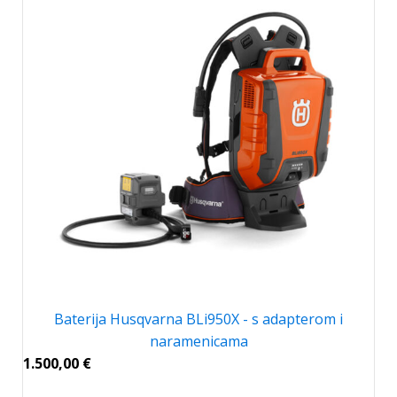
Baterija Husqvarna BLi950X - s adapterom i
naramenicama
1.500,00
€