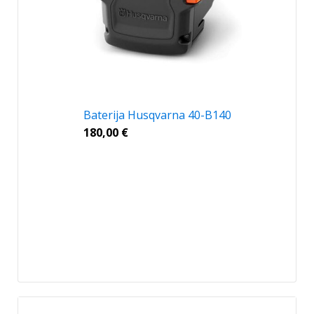
Baterija Husqvarna 40-B140
180,00
€