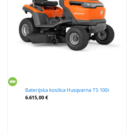
Baterijska kosilica Husqvarna TS 100i
6.615,00
€