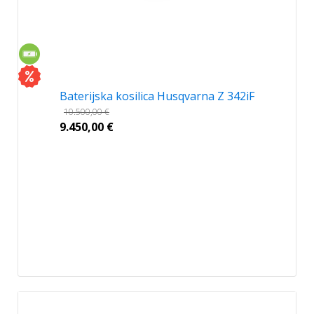
Baterijska kosilica Husqvarna Z 342iF
10.500,00
€
9.450,00
€