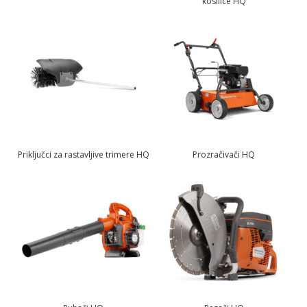
kosilice HQ
Priključci za rastavljive trimere HQ
Prozračivači HQ