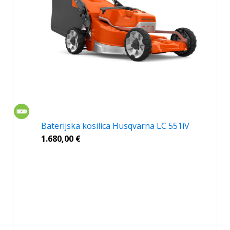
Baterijska kosilica Husqvarna LC 551iV
1.680,00
€