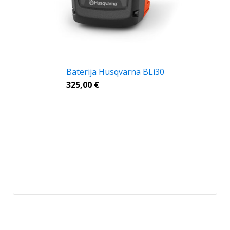
Baterija Husqvarna BLi30
325,00
€