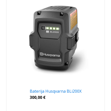
Baterija Husqvarna BLi200X
300,00
€