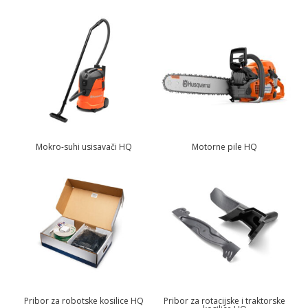
Mokro-suhi usisavači HQ
Motorne pile HQ
Pribor za robotske kosilice HQ
Pribor za rotacijske i traktorske