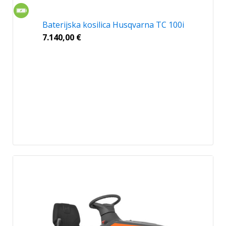
Baterijska kosilica Husqvarna TC 100i
7.140,00
€