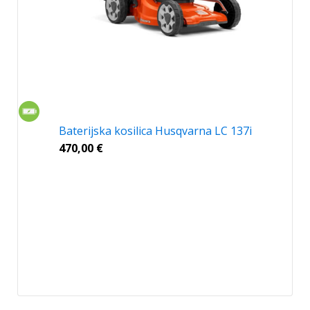
Baterijska kosilica Husqvarna LC 137i
470,00
€