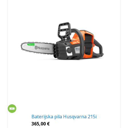
Baterijska pila Husqvarna 215i
365,00
€