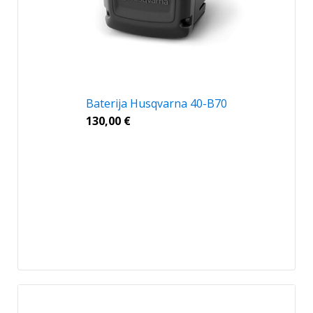
Baterija Husqvarna 40-B70
130,00
€