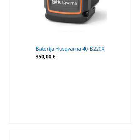
Baterija Husqvarna 40-B220X
350,00
€