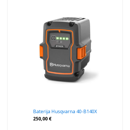
Baterija Husqvarna 40-B140X
250,00
€