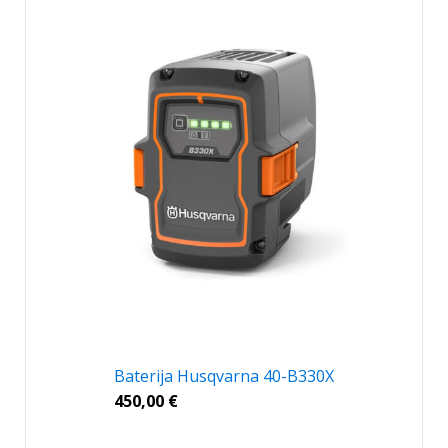
Baterija Husqvarna 40-B330X
450,00
€