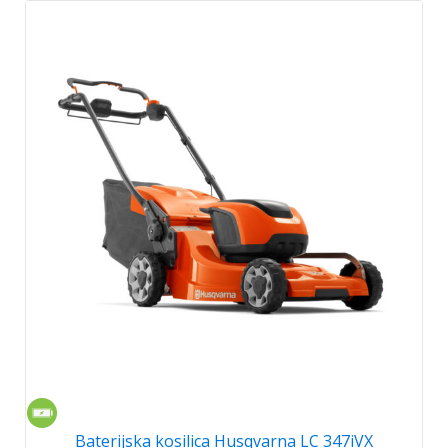
Baterijska kosilica Husqvarna LC 347iVX