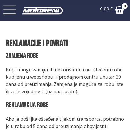
0
0,00
€
REKLAMACIJE I POVRATI
Zamjena robe
Kupci mogu zamijeniti nekorištenu i neoštećenu robu
kupljenu u webshopu ili prodajnom centru unutar 30
dana od preuzimanja. Zamjena je moguća za robu iste
ili veće vrijednosti (uz nadoplatu).
Reklamacija robe
Ako je pošiljka oštećena tijekom transporta, potrebno
je u roku od 5 dana od preuzimanja obavijestiti