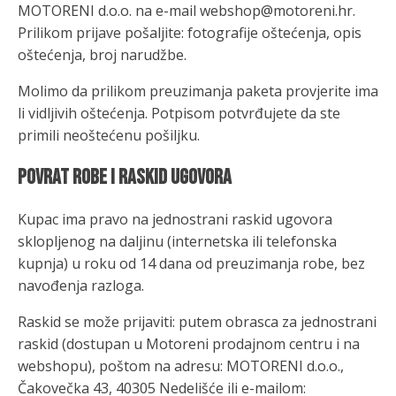
MOTORENI d.o.o. na e-mail webshop@motoreni.hr.
Prilikom prijave pošaljite: fotografije oštećenja, opis
oštećenja, broj narudžbe.
Molimo da prilikom preuzimanja paketa provjerite ima
li vidljivih oštećenja. Potpisom potvrđujete da ste
primili neoštećenu pošiljku.
Povrat robe i raskid ugovora
Kupac ima pravo na jednostrani raskid ugovora
sklopljenog na daljinu (internetska ili telefonska
kupnja) u roku od 14 dana od preuzimanja robe, bez
navođenja razloga.
Raskid se može prijaviti: putem obrasca za jednostrani
raskid (dostupan u Motoreni prodajnom centru i na
webshopu), poštom na adresu: MOTORENI d.o.o.,
Čakovečka 43, 40305 Nedelišće ili e-mailom: