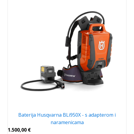
Baterija Husqvarna BLi950X - s adapterom i
naramenicama
1.500,00
€