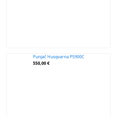
Punjač Husqvarna PS900C
550,00
€