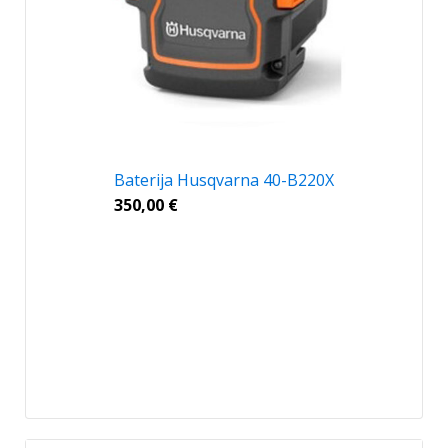
Baterija Husqvarna 40-B220X
350,00
€