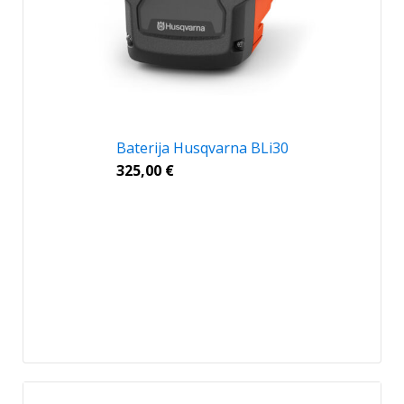
Baterija Husqvarna BLi30
325,00
€