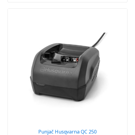
Punjač Husqvarna QC 250