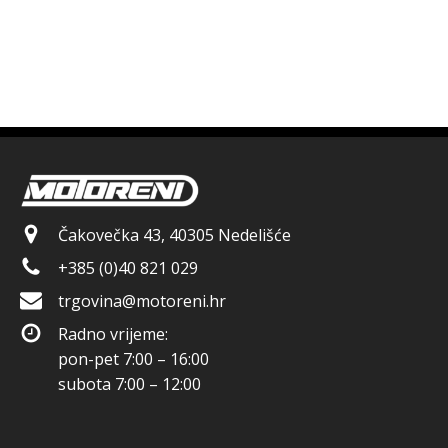
Čakovečka 43, 40305 Nedelišće
+385 (0)40 821 029
trgovina@motoreni.hr
Radno vrijeme:
pon-pet 7:00 – 16:00
subota 7:00 – 12:00