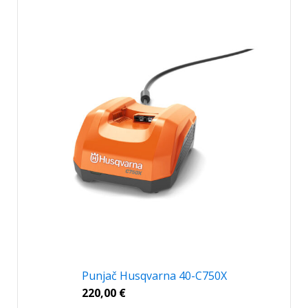
Punjač Husqvarna 40-C750X
220,00
€