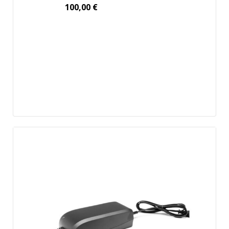
100,00
€