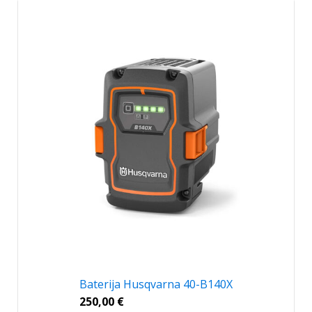
Baterija Husqvarna 40-B140X
250,00
€