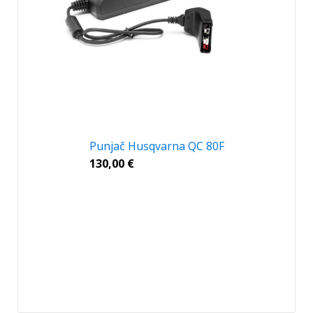
Punjač Husqvarna QC 80F
130,00
€