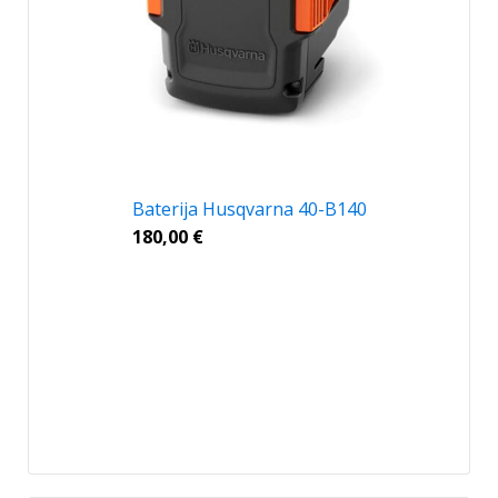
Baterija Husqvarna 40-B140
180,00
€