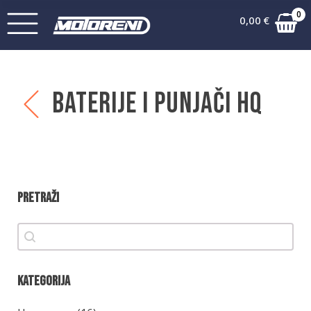
0
0,00
€
Baterije i punjači HQ
Pretraži
Pretraži
Pretraži
Kategorija