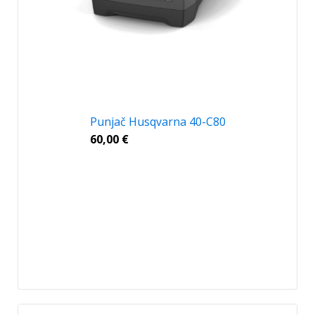
Punjač Husqvarna 40-C80
60,00
€