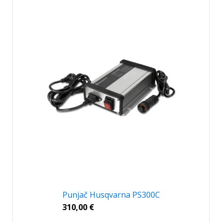
Punjač Husqvarna PS300C
310,00
€