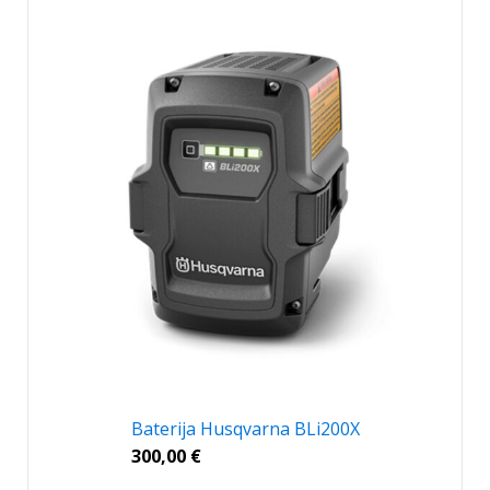
Baterija Husqvarna BLi200X
300,00
€