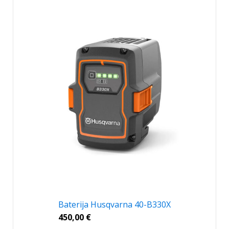
Baterija Husqvarna 40-B330X
450,00
€