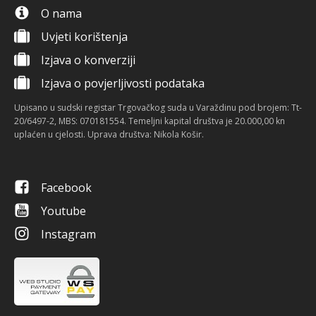
O nama
Uvjeti korištenja
Izjava o konverziji
Izjava o povjerljivosti podataka
Upisano u sudski registar Trgovačkog suda u Varaždinu pod brojem: Tt-
20/6497-2, MBS: 070181554. Temeljni kapital društva je 20.000,00 kn
uplaćen u cjelosti. Uprava društva: Nikola Košir.
Facebook
Youtube
Instagram