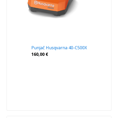
Punjač Husqvarna 40-C500X
160,00
€