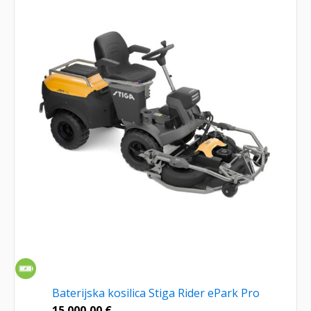
Baterijska kosilica Stiga Rider ePark Pro
15.000,00
€