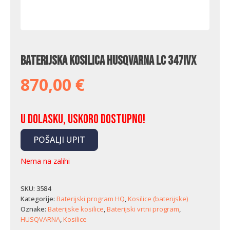
Baterijska kosilica Husqvarna LC 347iVX
870,00
€
U dolasku, uskoro dostupno!
POŠALJI UPIT
Nema na zalihi
SKU:
3584
Kategorije:
Baterijski program HQ
,
Kosilice (baterijske)
Oznake:
Baterijske kosilice
,
Baterijski vrtni program
,
HUSQVARNA
,
Kosilice