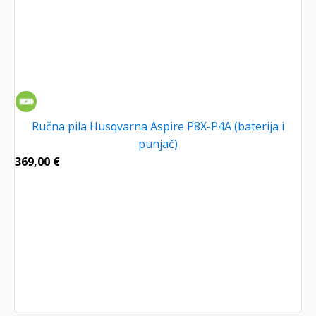
Ručna pila Husqvarna Aspire P8X-P4A (baterija i
punjač)
369,00
€