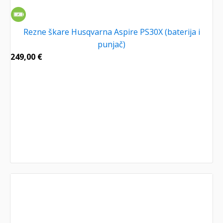
Rezne škare Husqvarna Aspire PS30X (baterija i
punjač)
249,00
€