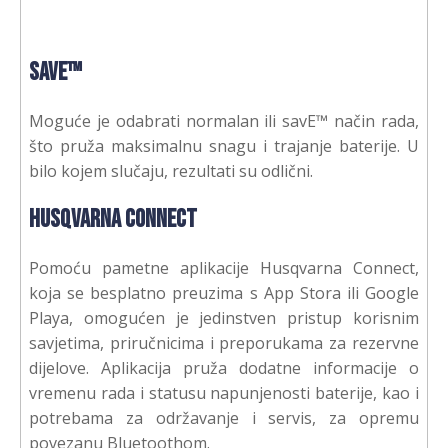
savE™
Moguće je odabrati normalan ili savE™ način rada,
što pruža maksimalnu snagu i trajanje baterije. U
bilo kojem slučaju, rezultati su odlični.
Husqvarna Connect
Pomoću pametne aplikacije Husqvarna Connect,
koja se besplatno preuzima s App Stora ili Google
Playa, omogućen je jedinstven pristup korisnim
savjetima, priručnicima i preporukama za rezervne
dijelove. Aplikacija pruža dodatne informacije o
vremenu rada i statusu napunjenosti baterije, kao i
potrebama za održavanje i servis, za opremu
povezanu Bluetoothom.