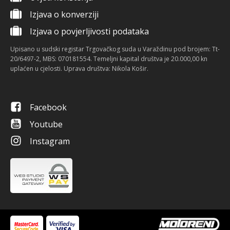
Izjava o konverziji
Izjava o povjerljivosti podataka
Upisano u sudski registar Trgovačkog suda u Varaždinu pod brojem: Tt-
20/6497-2, MBS: 070181554. Temeljni kapital društva je 20.000,00 kn
uplaćen u cjelosti. Uprava društva: Nikola Košir.
Facebook
Youtube
Instagram