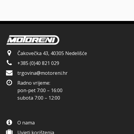
Čakovečka 43, 40305 Nedelišće
+385 (0)40 821 029
trgovina@motoreni.hr
Radno vrijeme:
pon-pet 7:00 – 16:00
subota 7:00 – 12:00
O nama
Uvjeti korištenja