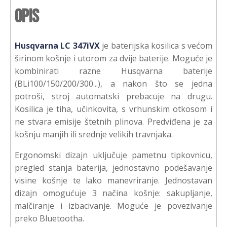
Opis
Husqvarna LC 347iVX
je baterijska kosilica s većom
širinom košnje i utorom za dvije baterije. Moguće je
kombinirati razne Husqvarna baterije
(BLi100/150/200/300...), a nakon što se jedna
potroši, stroj automatski prebacuje na drugu.
Kosilica je tiha, učinkovita, s vrhunskim otkosom i
ne stvara emisije štetnih plinova. Predviđena je za
košnju manjih ili srednje velikih travnjaka.
Ergonomski dizajn uključuje pametnu tipkovnicu,
pregled stanja baterija, jednostavno podešavanje
visine košnje te lako manevriranje. Jednostavan
dizajn omogućuje 3 načina košnje: sakupljanje,
malčiranje i izbacivanje. Moguće je povezivanje
preko Bluetootha.