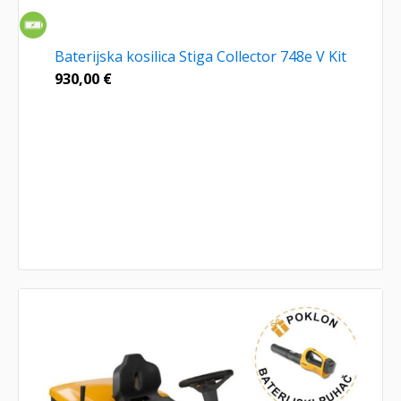
Baterijska kosilica Stiga Collector 748e V Kit
930,00
€