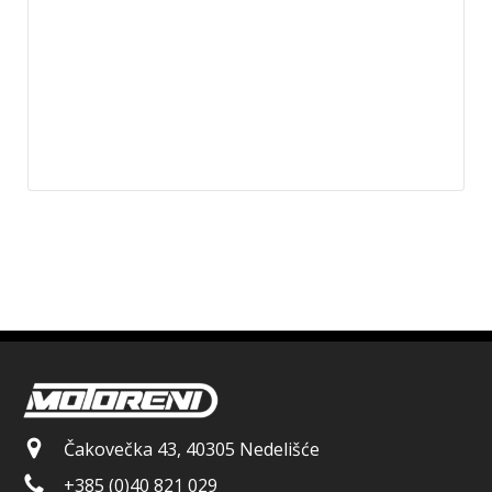
Čakovečka 43, 40305 Nedelišće
+385 (0)40 821 029