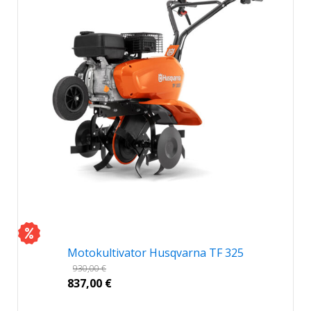
Motokultivator Husqvarna TF 325
930,00
€
837,00
€