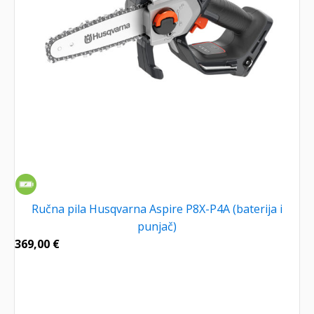
Ručna pila Husqvarna Aspire P8X-P4A (baterija i
punjač)
369,00
€