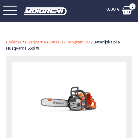
0
0,00
€
Početna
/
Husqvarna
/
Baterijski program HQ
/ Baterijska pila
Husqvarna 550i XP