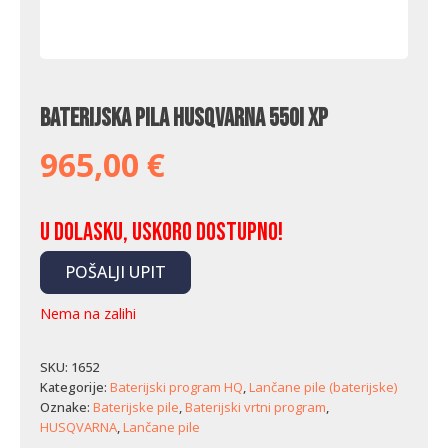
Baterijska pila Husqvarna 550i XP
965,00
€
U dolasku, uskoro dostupno!
POŠALJI UPIT
Nema na zalihi
SKU:
1652
Kategorije:
Baterijski program HQ
,
Lančane pile (baterijske)
Oznake:
Baterijske pile
,
Baterijski vrtni program
,
HUSQVARNA
,
Lančane pile