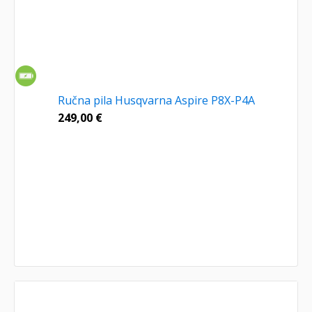
Ručna pila Husqvarna Aspire P8X-P4A
249,00
€