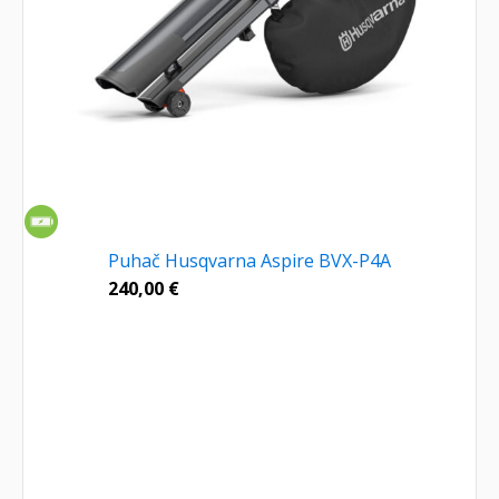
Puhač Husqvarna Aspire BVX-P4A
240,00
€