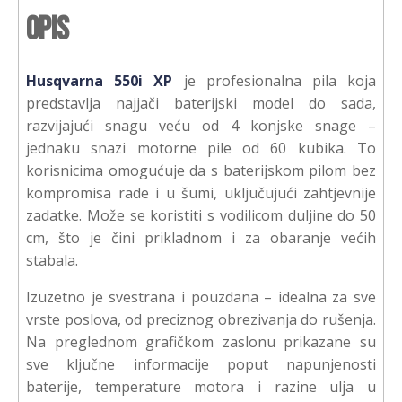
Opis
Husqvarna 550i XP
je profesionalna pila koja
predstavlja najjači baterijski model do sada,
razvijajući snagu veću od 4 konjske snage –
jednaku snazi motorne pile od 60 kubika. To
korisnicima omogućuje da s baterijskom pilom bez
kompromisa rade i u šumi, uključujući zahtjevnije
zadatke. Može se koristiti s vodilicom duljine do 50
cm, što je čini prikladnom i za obaranje većih
stabala.
Izuzetno je svestrana i pouzdana – idealna za sve
vrste poslova, od preciznog obrezivanja do rušenja.
Na preglednom grafičkom zaslonu prikazane su
sve ključne informacije poput napunjenosti
baterije, temperature motora i razine ulja u