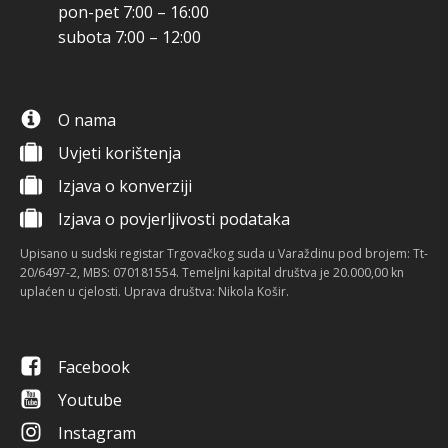
pon-pet 7:00 – 16:00
subota 7:00 – 12:00
O nama
Uvjeti korištenja
Izjava o konverziji
Izjava o povjerljivosti podataka
Upisano u sudski registar Trgovačkog suda u Varaždinu pod brojem: Tt-
20/6497-2, MBS: 070181554. Temeljni kapital društva je 20.000,00 kn
uplaćen u cjelosti. Uprava društva: Nikola Košir.
Facebook
Youtube
Instagram