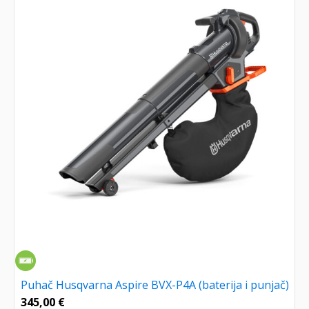
Puhač Husqvarna Aspire BVX-P4A (baterija i punjač)
345,00
€