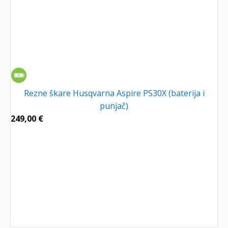
Rezne škare Husqvarna Aspire PS30X (baterija i
punjač)
249,00
€