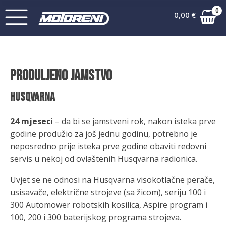
0
0,00
€
PRODULJENO JAMSTVO
HUSQVARNA
24 mjeseci
– da bi se jamstveni rok, nakon isteka prve
godine produžio za još jednu godinu, potrebno je
neposredno prije isteka prve godine obaviti redovni
servis u nekoj od ovlaštenih Husqvarna radionica.
Uvjet se ne odnosi na Husqvarna visokotlačne perače,
usisavače, električne strojeve (sa žicom), seriju 100 i
300 Automower robotskih kosilica, Aspire program i
100, 200 i 300 baterijskog programa strojeva.