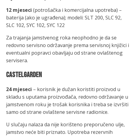
12 mjeseci
(potrošačka i komercijalna upotreba) –
baterija (ako je ugrađena); modeli: SLT 200, SLC 92,
SLC 102, SYC 102, SYC 122
Za trajanja jamstvenog roka neophodno je da se
redovno servisno održavanje prema servisnoj knjižici i
eventualni popravci obavljaju od strane ovlaštenog
servisera.
CASTELGARDEN
24 mjeseci
– korisnik je dužan koristiti proizvod u
skladu s uputama proizvođača, redovno održavanje u
jamstvenom roku je trošak korisnika i treba se izvršiti
samo od strane ovlaštene servisne radionice.
U slučaju nalaza da nije korišteno preporučeno ulje,
jamstvo neće biti priznato. Upotreba rezervnih