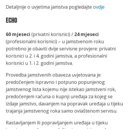
Detaljnije o uvjetima jamstva pogledajte
ovdje
ECHO
60 mjeseci
(privatni korisnici) /
24 mjeseci
(profesionalni korisnici) – u jamstvenom roku
potrebno je obaviti dvije servisne provjere: privatni
korisnici u 2. i 4. godini jamstva, a profesionalni
korisnici u 1. i 2. godini jamstva.
Provedba jamstvenih obaveza uvjetovana je:
predočenjem ispravno i potpuno popunjenog
jamstvenog lista kojemu nije istekao jamstveni rok,
predočenjem računa o kupnji uređaja za kojeg se
izdaje jamstvo, davanjem na popravak uređaja u tijeku
trajanja jamstvenog roka samo ovlaštenom servisu.
Rastavljanjem ili popravljanjem uređaja u tijeku