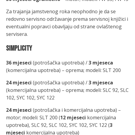
Za trajanja jamstvenog roka neophodno je da se
redovno servisno održavanje prema servisnoj knjižici i
eventualni popravci obavljaju od strane ovlaštenog
servisera.
SIMPLICITY
36 mjeseci
(potrošačka upotreba) /
3 mjeseca
(komercijalna upotreba) – oprema; modeli: SLT 200
24 mjeseci
(potrošačka upotreba) /
3 mjeseca
(komercijalna upotreba) – oprema; modeli: SLC 92, SLC
102, SYC 102, SYC 122
24 mjeseci
(potrošačka i komercijalna upotreba) –
motor; modeli: SLT 200 (
12 mjeseci
komercijalna
upotreba), SLC 92, SLC 102, SYC 102, SYC 122 (
3
mjeseci
komercijalna upotreba)