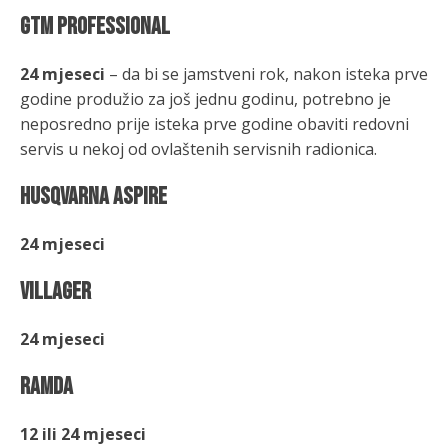
GTM PROFESSIONAL
24 mjeseci
–
da bi se jamstveni rok, nakon isteka prve
godine produžio za još jednu godinu, potrebno je
neposredno prije isteka prve godine obaviti redovni
servis u nekoj od ovlaštenih servisnih radionica.
HUSQVARNA ASPIRE
24 mjeseci
VILLAGER
24 mjeseci
RAMDA
12 ili 24 mjeseci