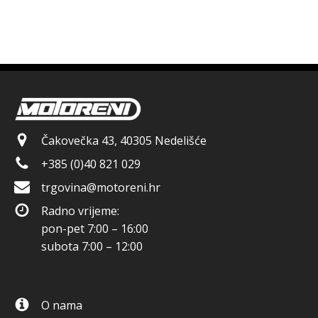
Čakovečka 43, 40305 Nedelišće
+385 (0)40 821 029
trgovina@motoreni.hr
Radno vrijeme:
pon-pet 7:00 – 16:00
subota 7:00 – 12:00
O nama