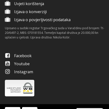
Uvjeti korištenja
Izjava o konverziji
Izjava o povjerljivosti podataka
Upisano u sudski registar Trgovačkog suda u Varaždinu pod brojem: Tt-
20/6497-2, MBS: 070181554. Temeljni kapital društva je 20.000,00 kn
uplaćen u cjelosti. Uprava društva: Nikola Košir.
Facebook
Youtube
Instagram