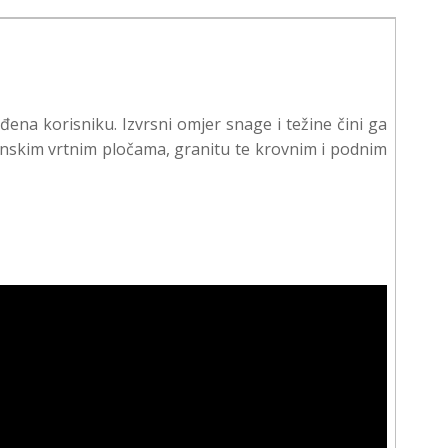
đena korisniku. Izvrsni omjer snage i težine čini ga
tonskim vrtnim pločama, granitu te krovnim i podnim