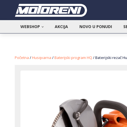
WEBSHOP
AKCIJA
NOVO U PONUDI
S
Početna
/
Husqvarna
/
Baterijski program HQ
/ Baterijski rezač H