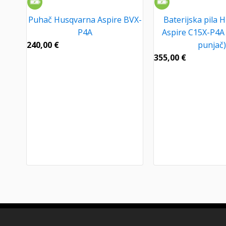
Puhač Husqvarna Aspire BVX-
Baterijska pila 
P4A
Aspire C15X-P4A (
240,00
€
punjač)
355,00
€