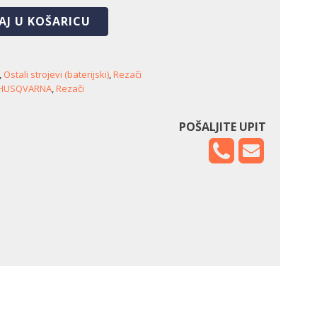
AJ U KOŠARICU
,
Ostali strojevi (baterijski)
,
Rezači
HUSQVARNA
,
Rezači
POŠALJITE UPIT