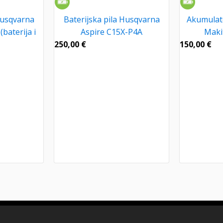
Husqvarna
Baterijska pila Husqvarna
Akumulato
baterija i
Aspire C15X-P4A
Maki
250,00
€
150,00
€