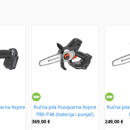
arna Aspire
Ručna pila Husqvarna Aspire
Ručna pila
P8X-P4A (baterija i punjač)
369,00
€
249,00
€