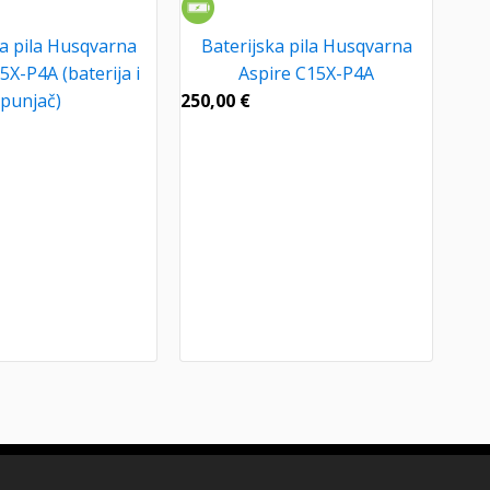
ka pila Husqvarna
Baterijska pila Husqvarna
5X-P4A (baterija i
Aspire C15X-P4A
punjač)
250,00
€