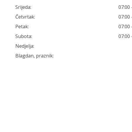
Srijeda:
07:00 
Četvrtak:
07:00 
Petak:
07:00 
Subota:
07:00 
Nedjelja:
Blagdan, praznik: