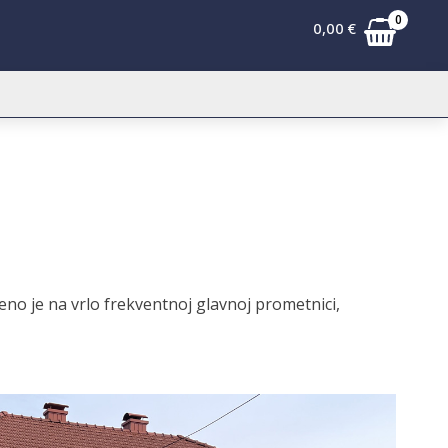
0
0,00
€
no je na vrlo frekventnoj glavnoj prometnici,