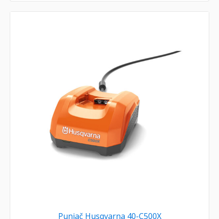
Punjač Husqvarna 40-C500X