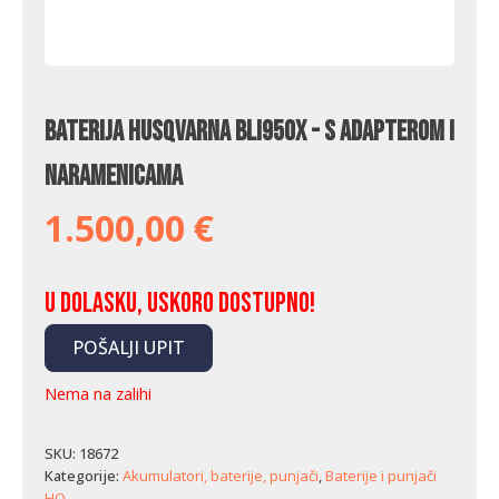
Baterija Husqvarna BLi950X - s adapterom i
naramenicama
1.500,00
€
U dolasku, uskoro dostupno!
POŠALJI UPIT
Nema na zalihi
SKU:
18672
Kategorije:
Akumulatori, baterije, punjači
,
Baterije i punjači
HQ