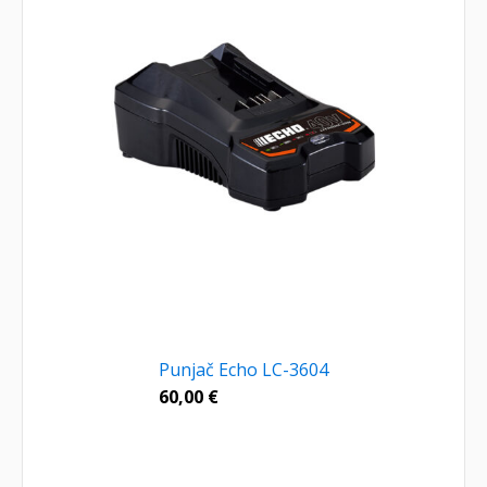
Punjač Echo LC-3604
60,00
€