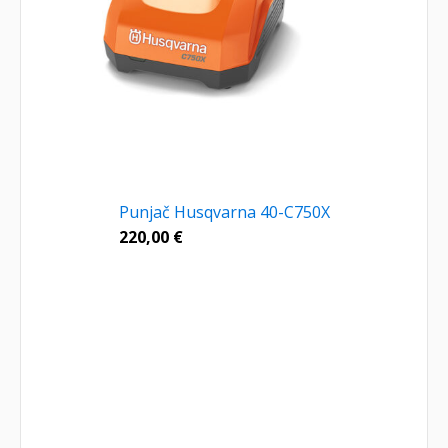
Punjač Husqvarna 40-C750X
220,00
€