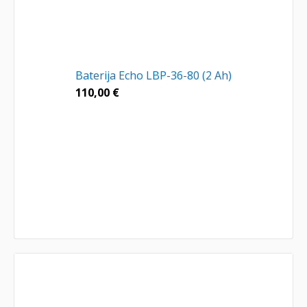
Baterija Echo LBP-36-80 (2 Ah)
110,00
€