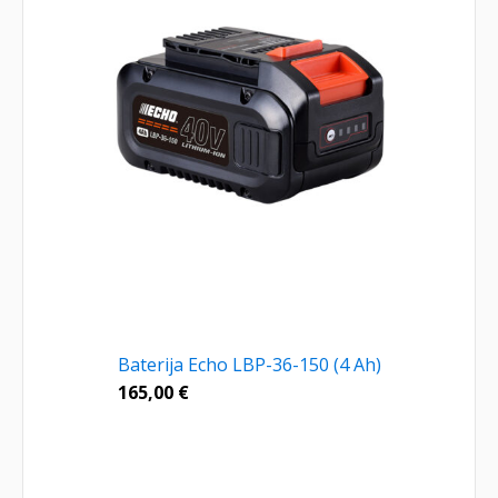
Baterija Echo LBP-36-150 (4 Ah)
165,00
€