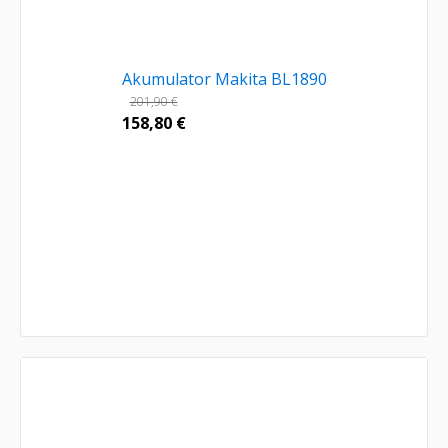
Akumulator Makita BL1890
201,90
€
158,80
€