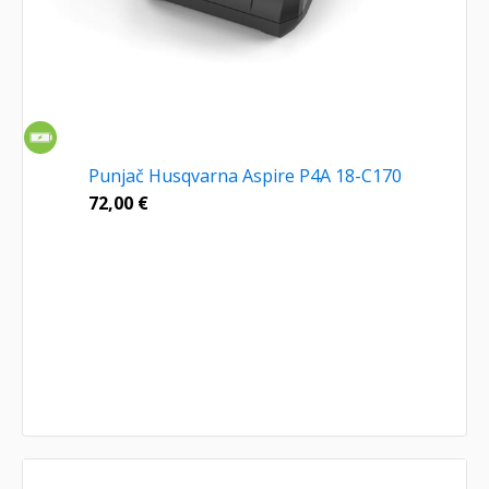
Punjač Husqvarna Aspire P4A 18-C170
72,00
€