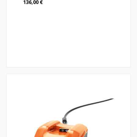
136,00
€