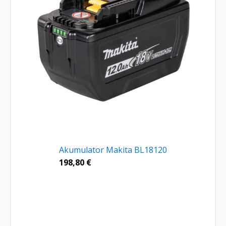
Akumulator Makita BL18120
198,80
€