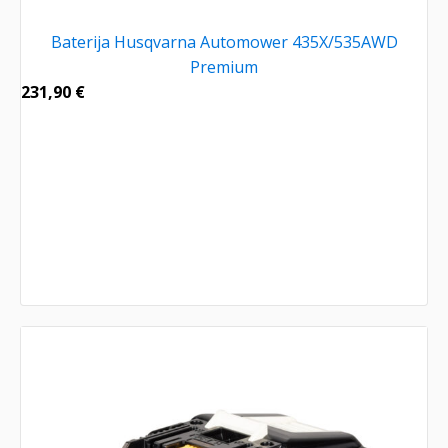
Baterija Husqvarna Automower 435X/535AWD
Premium
231,90
€