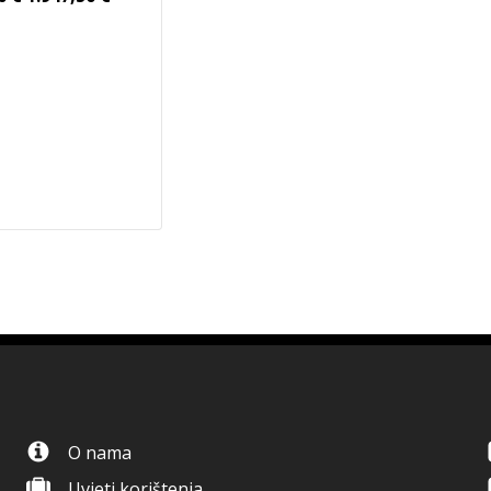
O nama
Uvjeti korištenja