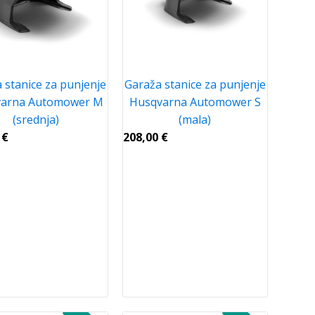
 stanice za punjenje
Garaža stanice za punjenje
varna Automower M
Husqvarna Automower S
(srednja)
(mala)
0
€
208,00
€