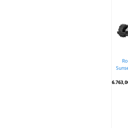
Ro
Sunse
6.763,