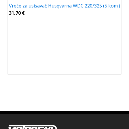
Vreće za usisavač Husqvarna WDC 220/325 (5 kom.)
31,70
€