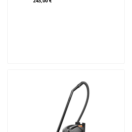
243,00
€