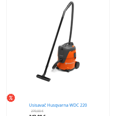
Usisavač Husqvarna WDC 220
270,00
€