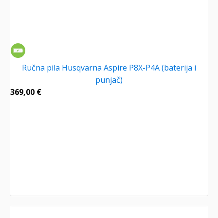
Ručna pila Husqvarna Aspire P8X-P4A (baterija i
punjač)
369,00
€