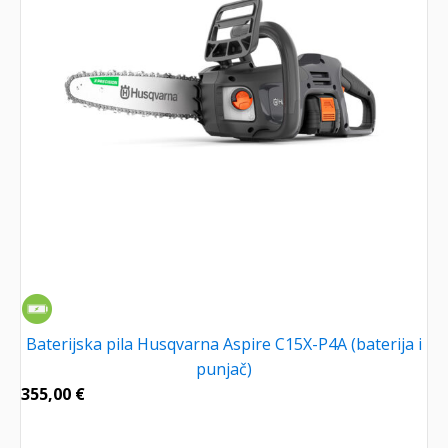
Baterijska pila Husqvarna Aspire C15X-P4A (baterija i
punjač)
355,00
€