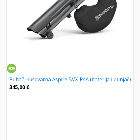
Puhač Husqvarna Aspire BVX-P4A (baterija i punjač)
345,00
€