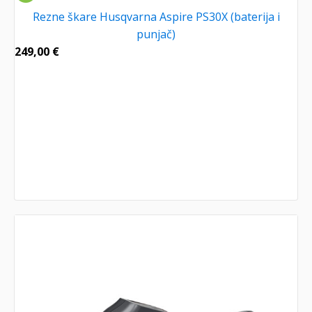
Rezne škare Husqvarna Aspire PS30X (baterija i
punjač)
249,00
€