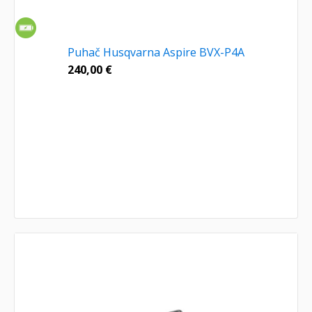
Puhač Husqvarna Aspire BVX-P4A
240,00
€