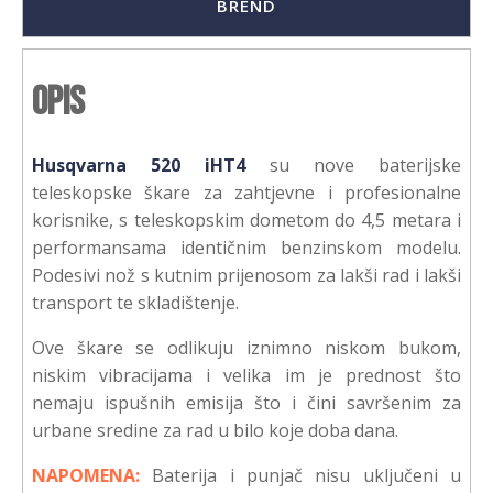
BREND
Opis
Husqvarna 520 iHT4
su nove baterijske
teleskopske škare za zahtjevne i profesionalne
korisnike, s teleskopskim dometom do 4,5 metara i
performansama identičnim benzinskom modelu.
Podesivi nož s kutnim prijenosom za lakši rad i lakši
transport te skladištenje.
Ove škare se odlikuju iznimno niskom bukom,
niskim vibracijama i velika im je prednost što
nemaju ispušnih emisija što i čini savršenim za
urbane sredine za rad u bilo koje doba dana.
NAPOMENA:
Baterija i punjač nisu uključeni u