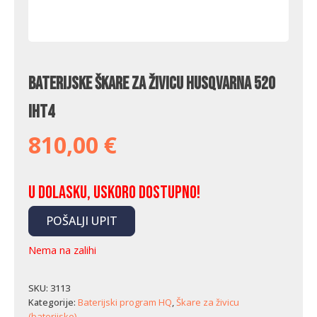
Baterijske škare za živicu Husqvarna 520
iHT4
810,00
€
U dolasku, uskoro dostupno!
POŠALJI UPIT
Nema na zalihi
SKU:
3113
Kategorije:
Baterijski program HQ
,
Škare za živicu
(baterijske)