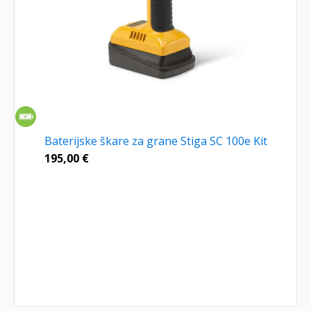
Baterijske škare za grane Stiga SC 100e Kit
195,00
€