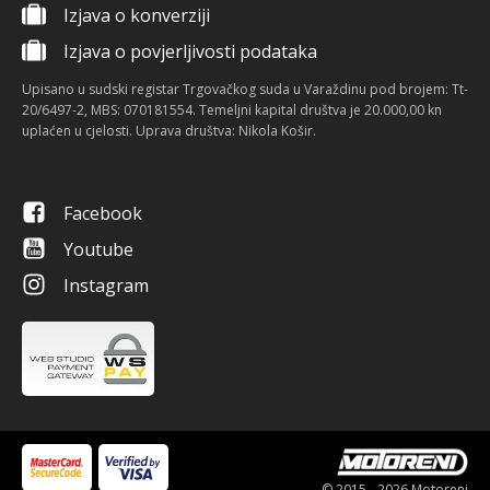
Izjava o konverziji
Izjava o povjerljivosti podataka
Upisano u sudski registar Trgovačkog suda u Varaždinu pod brojem: Tt-
20/6497-2, MBS: 070181554. Temeljni kapital društva je 20.000,00 kn
uplaćen u cjelosti. Uprava društva: Nikola Košir.
Facebook
Youtube
Instagram
© 2015 - 2026 Motoreni