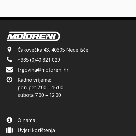
Čakovečka 43, 40305 Nedelišće
+385 (0)40 821 029
trgovina@motoreni.hr
Radno vrijeme:
pon-pet 7:00 – 16:00
subota 7:00 – 12:00
O nama
Uvjeti korištenja