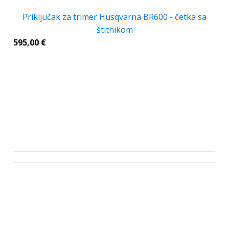
Priključak za trimer Husqvarna BR600 - četka sa
štitnikom
595,00
€