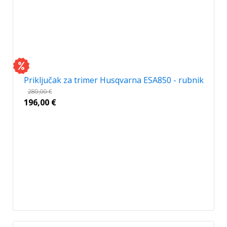
Priključak za trimer Husqvarna ESA850 - rubnik
280,00
€
196,00
€