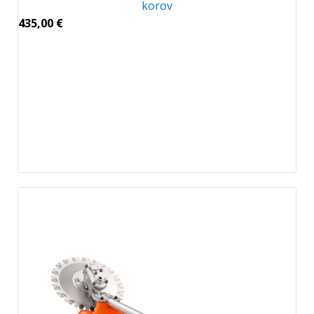
korov
435,00
€