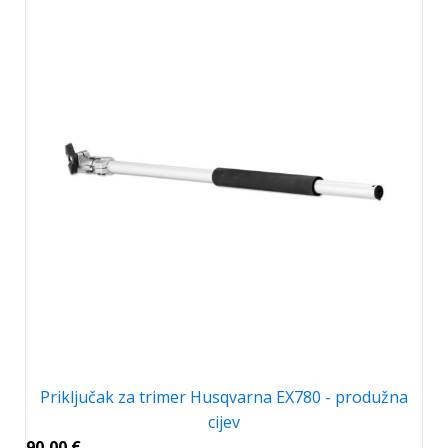
Priključak za trimer Husqvarna EX780 - produžna
cijev
90,00
€