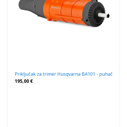
Priključak za trimer Husqvarna BA101 - puhač
195,00
€