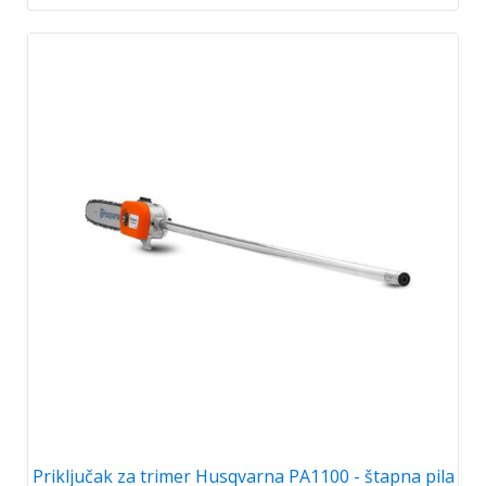
Priključak za trimer Husqvarna PA1100 - štapna pila