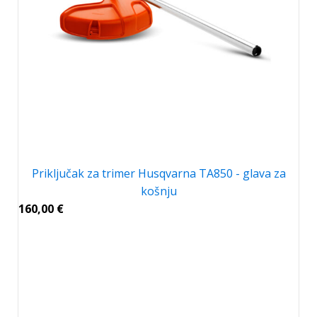
Priključak za trimer Husqvarna TA850 - glava za
košnju
160,00
€