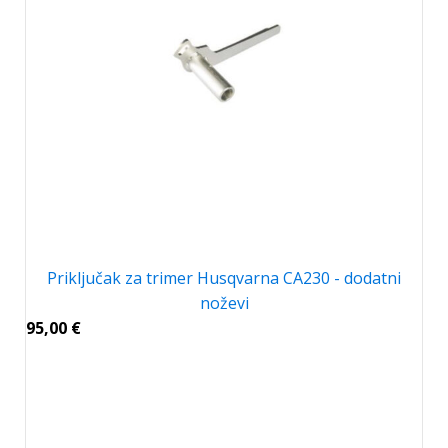
Priključak za trimer Husqvarna CA230 - dodatni
noževi
95,00
€