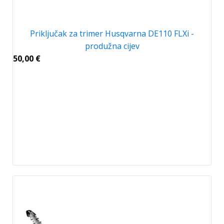
Priključak za trimer Husqvarna DE110 FLXi -
produžna cijev
50,00
€