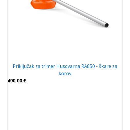
Priključak za trimer Husqvarna RA850 - škare za
korov
490,00
€