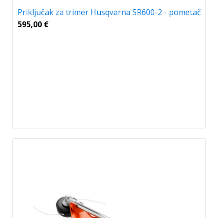
Priključak za trimer Husqvarna SR600-2 - pometač
595,00
€