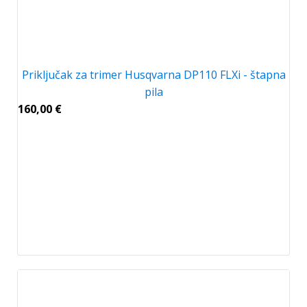
Priključak za trimer Husqvarna DP110 FLXi - štapna
pila
160,00
€