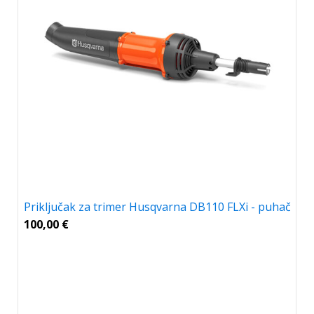
Priključak za trimer Husqvarna DB110 FLXi - puhač
100,00
€