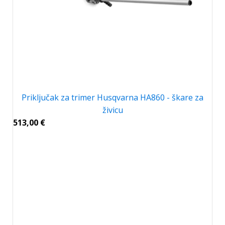
Priključak za trimer Husqvarna HA860 - škare za
živicu
513,00
€