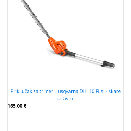
Priključak za trimer Husqvarna DH110 FLXi - škare
za živicu
165,00
€