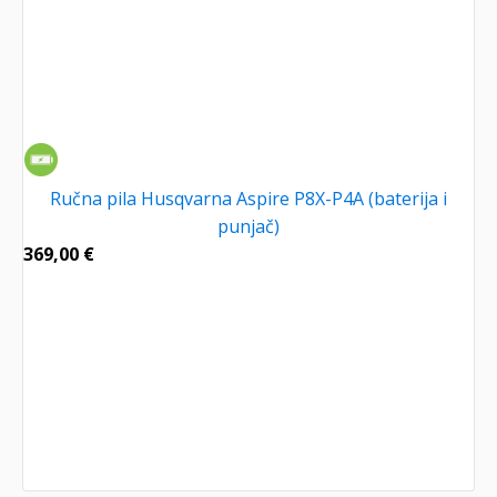
Ručna pila Husqvarna Aspire P8X-P4A (baterija i
punjač)
369,00
€