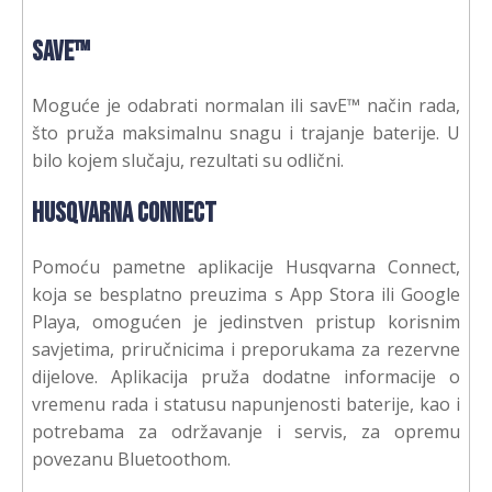
savE™
Moguće je odabrati normalan ili savE™ način rada,
što pruža maksimalnu snagu i trajanje baterije. U
bilo kojem slučaju, rezultati su odlični.
Husqvarna Connect
Pomoću pametne aplikacije Husqvarna Connect,
koja se besplatno preuzima s App Stora ili Google
Playa, omogućen je jedinstven pristup korisnim
savjetima, priručnicima i preporukama za rezervne
dijelove. Aplikacija pruža dodatne informacije o
vremenu rada i statusu napunjenosti baterije, kao i
potrebama za održavanje i servis, za opremu
povezanu Bluetoothom.