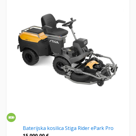
Baterijska kosilica Stiga Rider ePark Pro
15.000,00
€