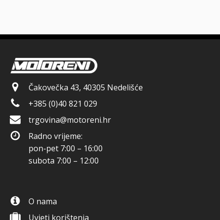
Čakovečka 43, 40305 Nedelišće
+385 (0)40 821 029
trgovina@motoreni.hr
Radno vrijeme:
pon-pet 7:00 – 16:00
subota 7:00 – 12:00
O nama
Uvjeti korištenja