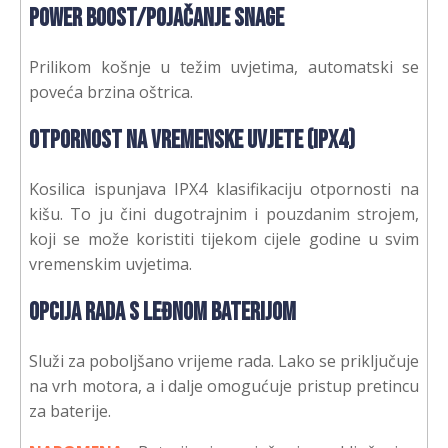
Power Boost/Pojačanje snage
Prilikom košnje u težim uvjetima, automatski se
poveća brzina oštrica.
Otpornost na vremenske uvjete (IPX4)
Kosilica ispunjava IPX4 klasifikaciju otpornosti na
kišu. To ju čini dugotrajnim i pouzdanim strojem,
koji se može koristiti tijekom cijele godine u svim
vremenskim uvjetima.
Opcija rada s leđnom baterijom
Služi za poboljšano vrijeme rada. Lako se priključuje
na vrh motora, a i dalje omogućuje pristup pretincu
za baterije.