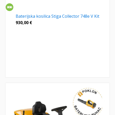
Baterijska kosilica Stiga Collector 748e V Kit
930,00
€