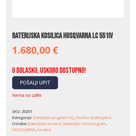
Baterijska kosilica Husqvarna LC 551iV
1.680,00
€
U dolasku, uskoro dostupno!
POŠALJI UPIT
Nema na zalihi
SKU:
20201
Kategorije:
Baterijski program HQ
,
Kosilice (baterijske)
Oznake:
Baterijske kosilice
,
Baterijski vrtni program
,
HUSQVARNA
,
Kosilice