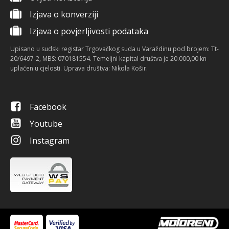
Izjava o konverziji
Izjava o povjerljivosti podataka
Upisano u sudski registar Trgovačkog suda u Varaždinu pod brojem: Tt-
20/6497-2, MBS: 070181554. Temeljni kapital društva je 20.000,00 kn
uplaćen u cjelosti. Uprava društva: Nikola Košir.
Facebook
Youtube
Instagram