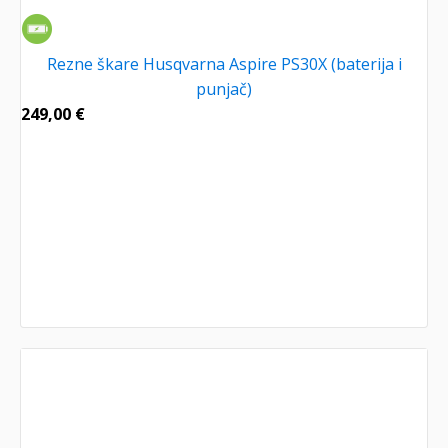
Rezne škare Husqvarna Aspire PS30X (baterija i
punjač)
249,00
€