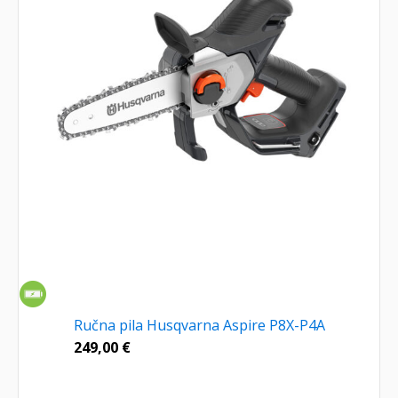
Ručna pila Husqvarna Aspire P8X-P4A
249,00
€