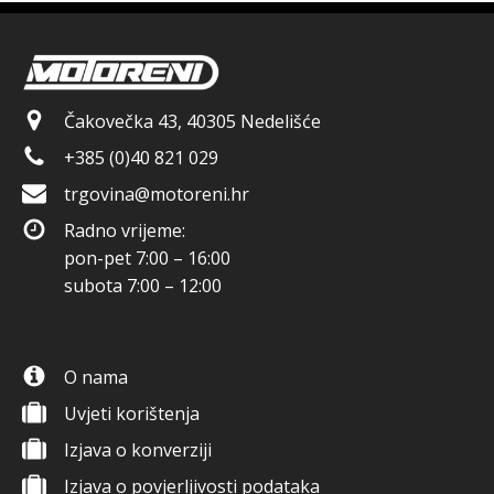
Čakovečka 43, 40305 Nedelišće
+385 (0)40 821 029
trgovina@motoreni.hr
Radno vrijeme:
pon-pet 7:00 – 16:00
subota 7:00 – 12:00
O nama
Uvjeti korištenja
Izjava o konverziji
Izjava o povjerljivosti podataka