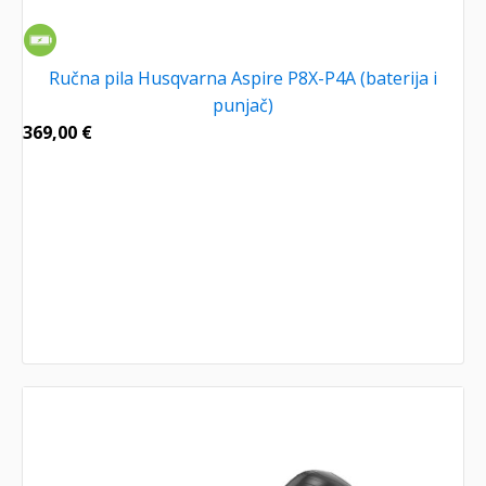
Ručna pila Husqvarna Aspire P8X-P4A (baterija i
punjač)
369,00
€