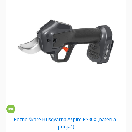
Rezne škare Husqvarna Aspire PS30X (baterija i
punjač)