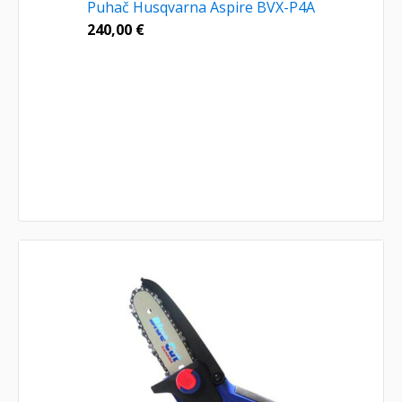
Puhač Husqvarna Aspire BVX-P4A
240,00
€