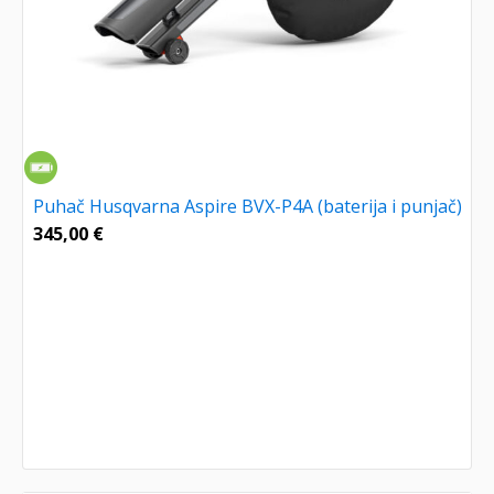
Puhač Husqvarna Aspire BVX-P4A (baterija i punjač)
345,00
€