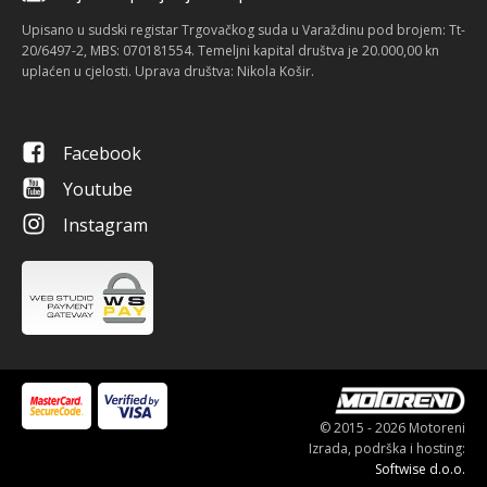
Upisano u sudski registar Trgovačkog suda u Varaždinu pod brojem: Tt-
20/6497-2, MBS: 070181554. Temeljni kapital društva je 20.000,00 kn
uplaćen u cjelosti. Uprava društva: Nikola Košir.
Facebook
Youtube
Instagram
© 2015 - 2026 Motoreni
Izrada, podrška i hosting:
Softwise d.o.o.