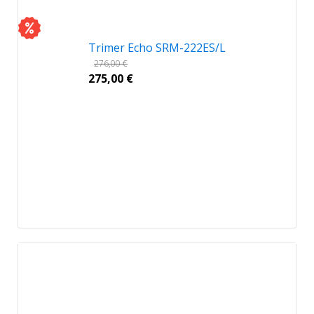
Trimer Echo SRM-222ES/L
276,00
€
275,00
€