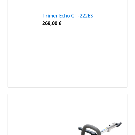
Trimer Echo GT-222ES
269,00
€