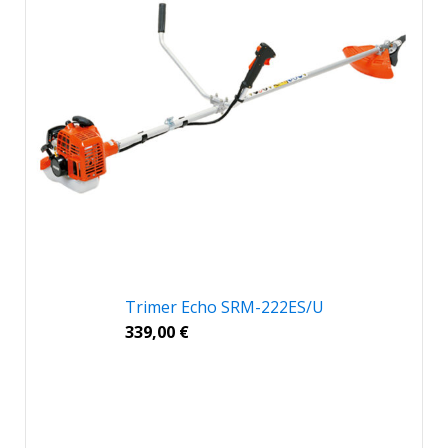
Trimer Echo SRM-222ES/U
339,00
€