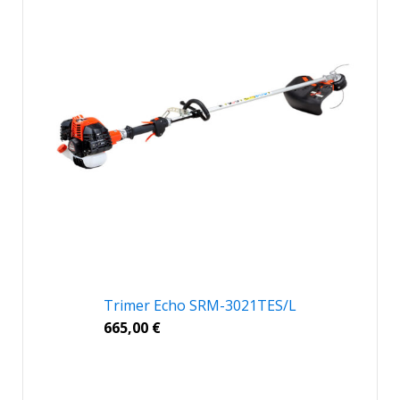
Trimer Echo SRM-3021TES/L
665,00
€