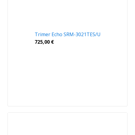
Trimer Echo SRM-3021TES/U
725,00
€