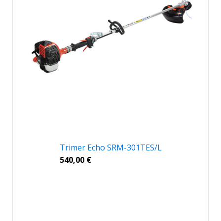
Trimer Echo SRM-301TES/L
540,00
€