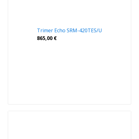
Trimer Echo SRM-420TES/U
865,00
€