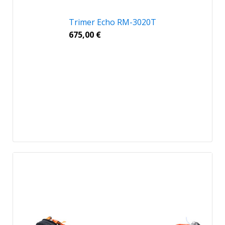
Trimer Echo RM-3020T
675,00
€