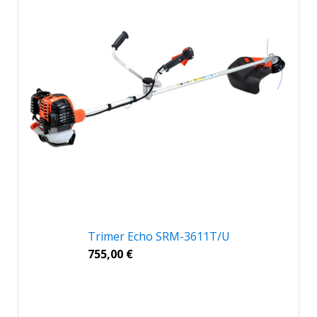
Trimer Echo SRM-3611T/U
755,00
€