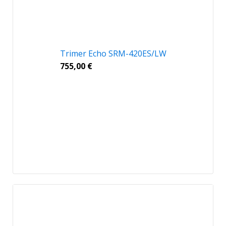
Trimer Echo SRM-420ES/LW
755,00
€