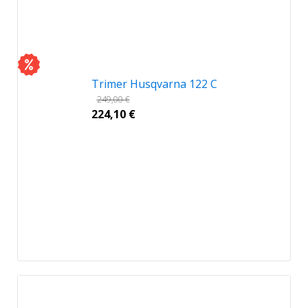
Trimer Husqvarna 122 C
249,00
€
224,10
€