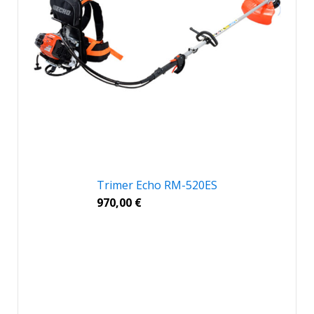
Trimer Echo RM-520ES
970,00
€