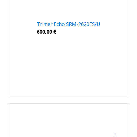
Trimer Echo SRM-2620ES/U
600,00
€