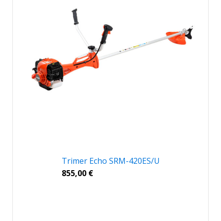
Trimer Echo SRM-420ES/U
855,00
€