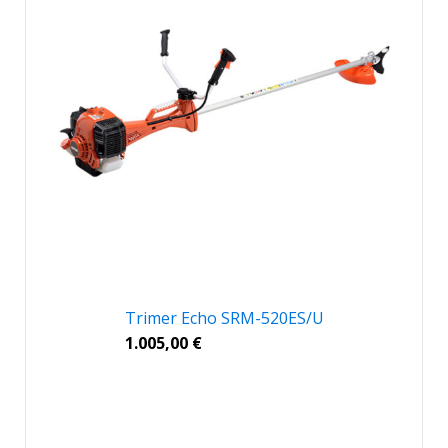
Trimer Echo SRM-520ES/U
1.005,00
€