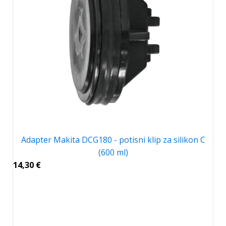
Adapter Makita DCG180 - potisni klip za silikon C
(600 ml)
14,30
€