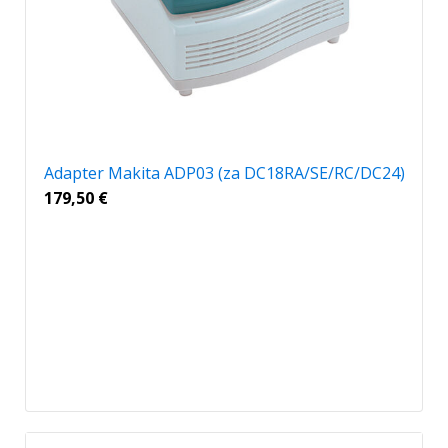
Adapter Makita ADP03 (za DC18RA/SE/RC/DC24)
179,50
€