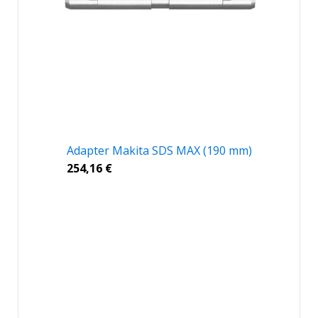
Adapter Makita SDS MAX (190 mm)
254,16
€