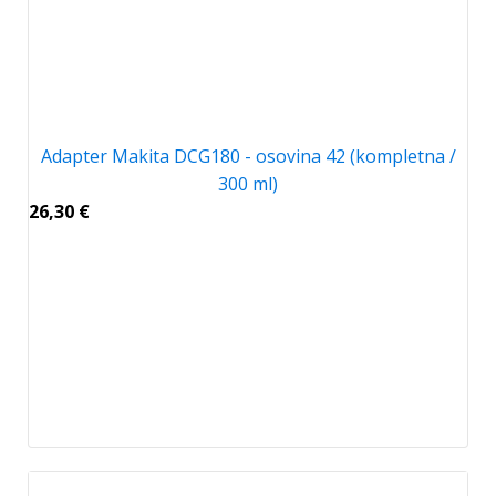
Adapter Makita DCG180 - osovina 42 (kompletna /
300 ml)
26,30
€