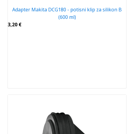
Adapter Makita DCG180 - potisni klip za silikon B
(600 ml)
3,20
€