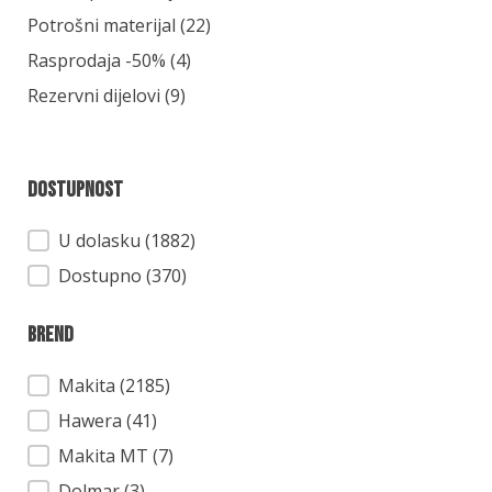
Potrošni materijal
(22)
Rasprodaja -50%
(4)
Rezervni dijelovi
(9)
Dostupnost
Dostupnost
U dolasku (1882)
Dostupno (370)
Brend
Brend
Makita
(2185)
Hawera
(41)
Makita MT
(7)
Dolmar
(3)