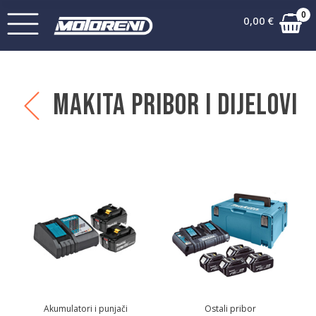
0
0,00
€
Makita pribor i dijelovi
Akumulatori i punjači
Ostali pribor