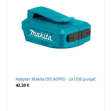
Adapter Makita DECADP05 - za USB punjač
42,20
€