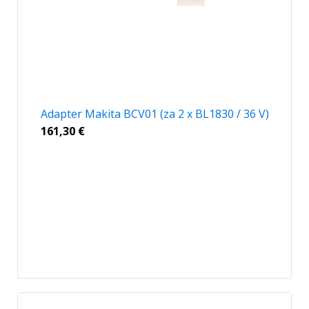
Adapter Makita BCV01 (za 2 x BL1830 / 36 V)
161,30
€