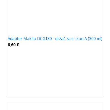
Adapter Makita DCG180 - držač za silikon A (300 ml)
6,60
€