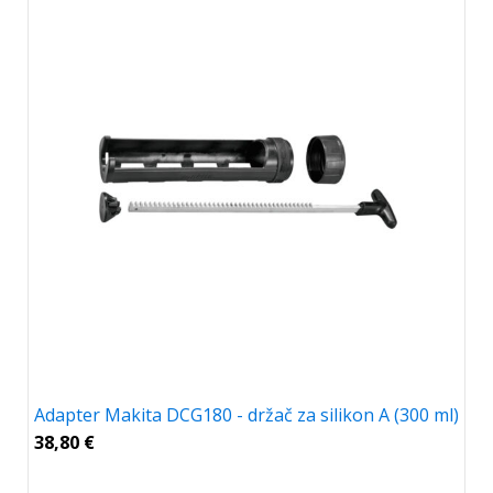
Adapter Makita DCG180 - držač za silikon A (300 ml)
38,80
€