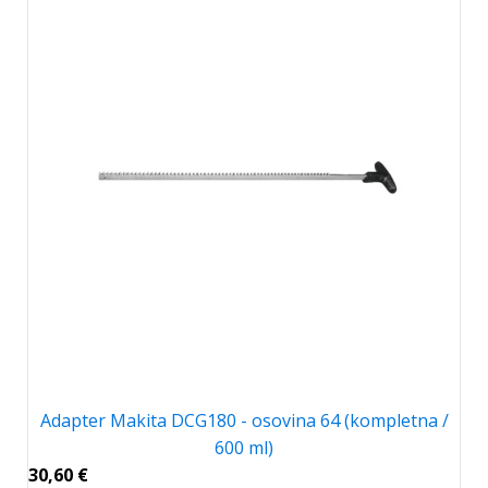
Adapter Makita DCG180 - osovina 64 (kompletna /
600 ml)
30,60
€