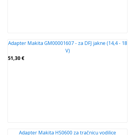
Adapter Makita GM00001607 - za DFJ jakne (14,4 - 18
V)
51,30
€
Adapter Makita HS0600 za tračnicu vodilice