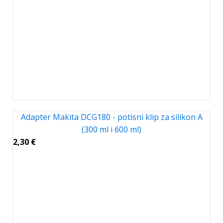
Adapter Makita DCG180 - potisni klip za silikon A
(300 ml i 600 ml)
2,30
€