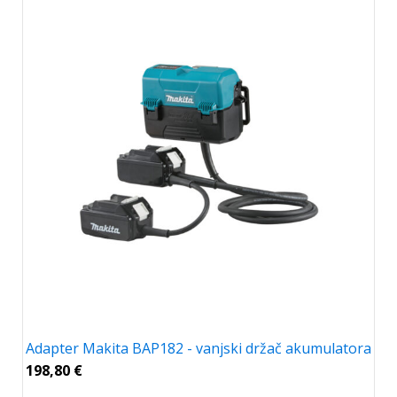
Adapter Makita BAP182 - vanjski držač akumulatora
198,80
€