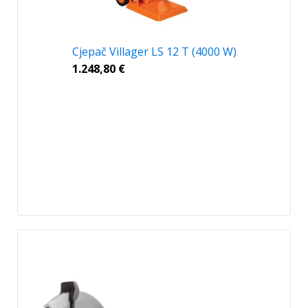
Cjepač Villager LS 12 T (4000 W)
1.248,80
€