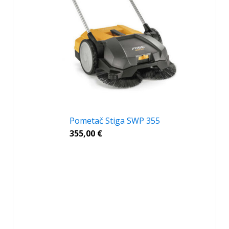
Pometač Stiga SWP 355
355,00
€