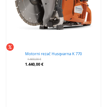
Motorni rezač Husqvarna K 770
1.600,00
€
1.440,00
€