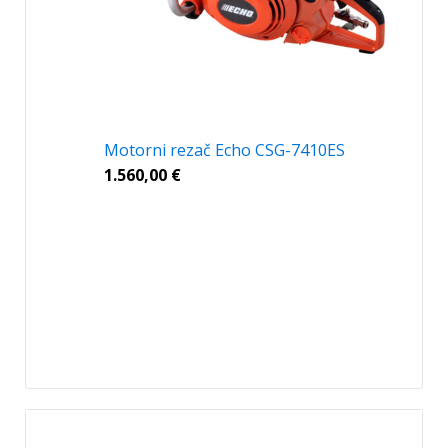
Motorni rezač Echo CSG-7410ES
1.560,00
€