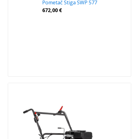
Pometač Stiga SWP 577
672,00
€