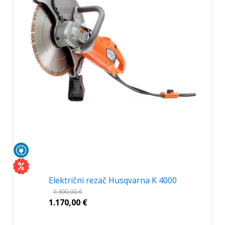
Električni rezač Husqvarna K 4000
1.300,00
€
1.170,00
€