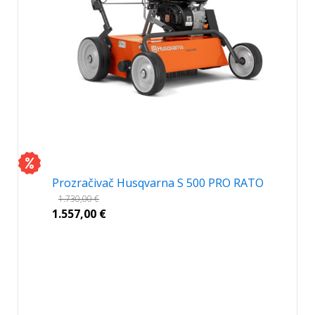
Prozračivač Husqvarna S 500 PRO RATO
1.730,00
€
1.557,00
€