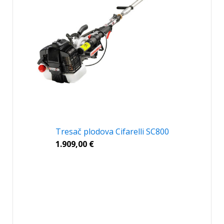
Tresač plodova Cifarelli SC800
1.909,00
€