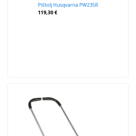
Pištolj Husqvarna PW235R
119,30
€