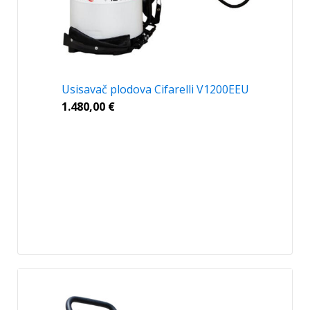
Usisavač plodova Cifarelli V1200EEU
1.480,00
€