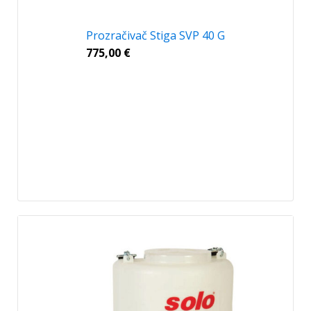
Prozračivač Stiga SVP 40 G
775,00
€