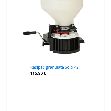
Rasipač granulata Solo 421
115,80
€