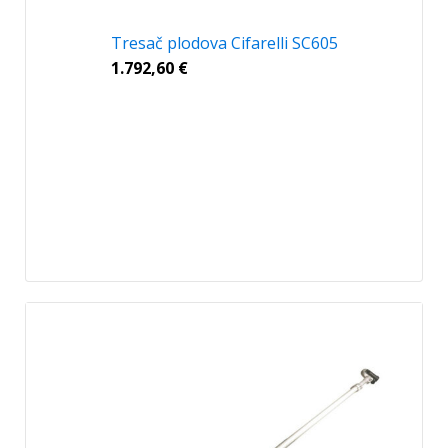
Tresač plodova Cifarelli SC605
1.792,60
€