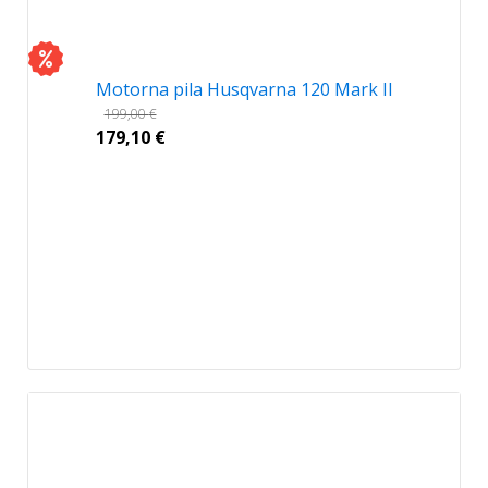
Motorna pila Husqvarna 120 Mark II
199,00
€
179,10
€