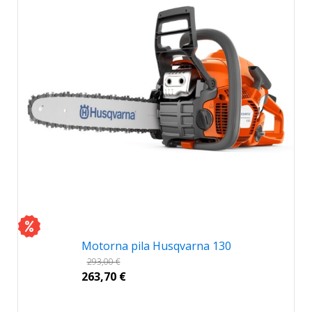
Motorna pila Husqvarna 130
293,00
€
263,70
€