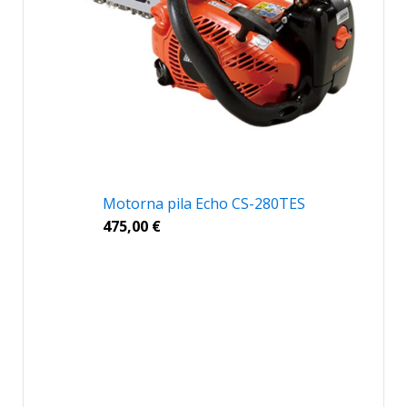
Motorna pila Echo CS-280TES
475,00
€