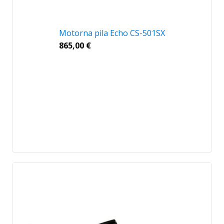
Motorna pila Echo CS-501SX
865,00
€