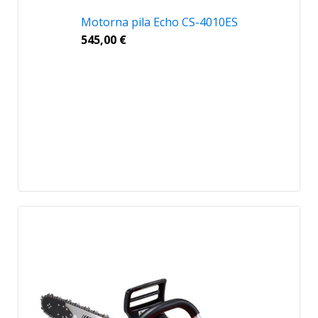
Motorna pila Echo CS-4010ES
545,00
€