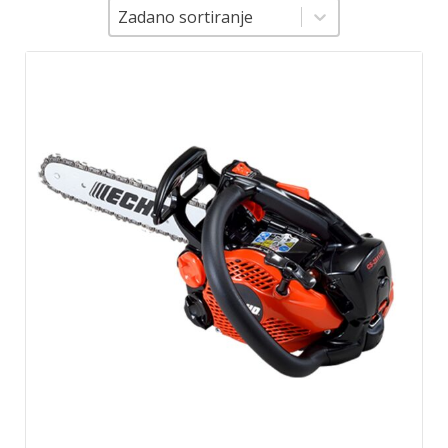
Sortiranje
Sortiranje
Zadano sortiranje