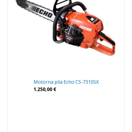
Motorna pila Echo CS-7310SX
1.250,00
€