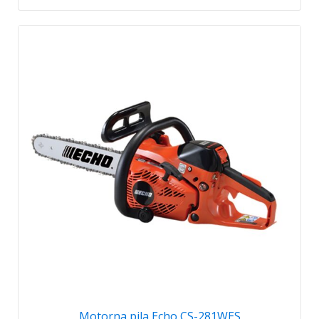
Motorna pila Echo CS-281WES