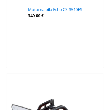
Motorna pila Echo CS-3510ES
340,00
€