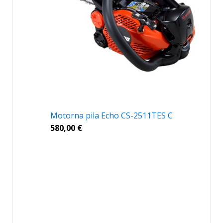
Motorna pila Echo CS-2511TES C
580,00
€