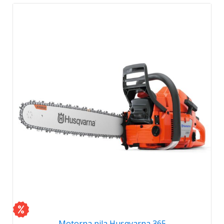
Motorna pila Husqvarna 365