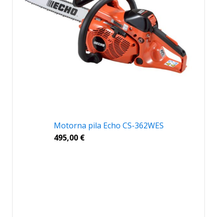
Motorna pila Echo CS-362WES
495,00
€