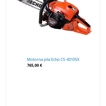
Motorna pila Echo CS-4310SX
765,00
€