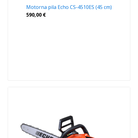
Motorna pila Echo CS-4510ES (45 cm)
590,00
€