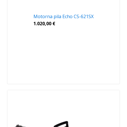
Motorna pila Echo CS-621SX
1.020,00
€