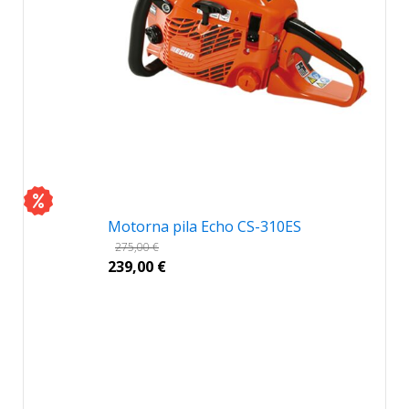
Motorna pila Echo CS-310ES
275,00
€
239,00
€