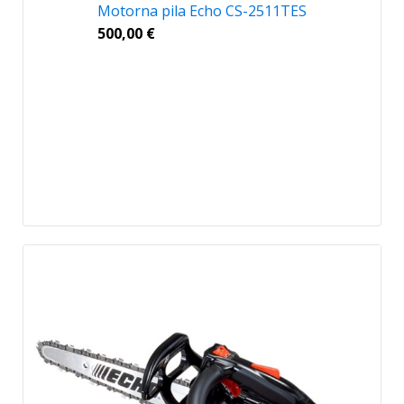
Motorna pila Echo CS-2511TES
500,00
€