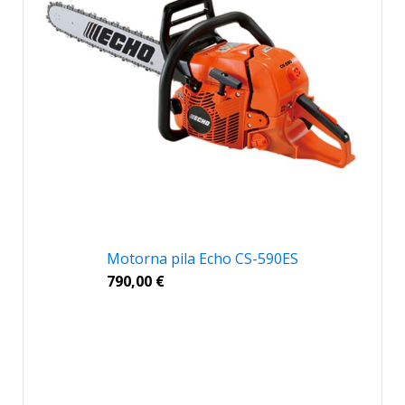
Motorna pila Echo CS-590ES
790,00
€