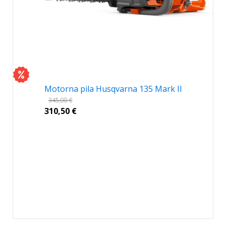
Motorna pila Husqvarna 135 Mark II
345,00
€
310,50
€