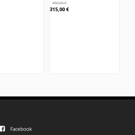
350,00
€
315,00
€
Facebook