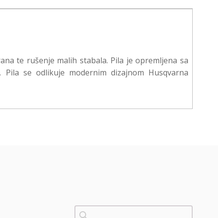
ana te rušenje malih stabala. Pila je opremljena sa
e. Pila se odlikuje modernim dizajnom Husqvarna
Pretraži