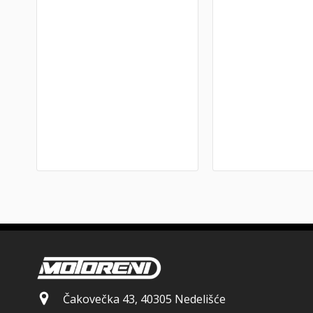
Čakovečka 43, 40305 Nedelišće