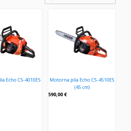
la Echo CS-4010ES
Motorna pila Echo CS-4510ES
(45 cm)
590,00
€