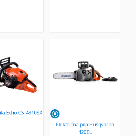
la Echo CS-4310SX
Električna pila Husqvarna
420EL