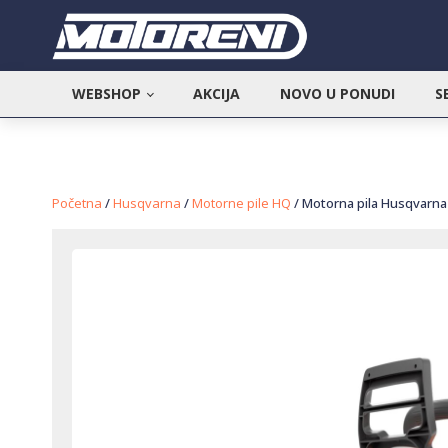
WEBSHOP
AKCIJA
NOVO U PONUDI
S
Početna
/
Husqvarna
/
Motorne pile HQ
/ Motorna pila Husqvarna 