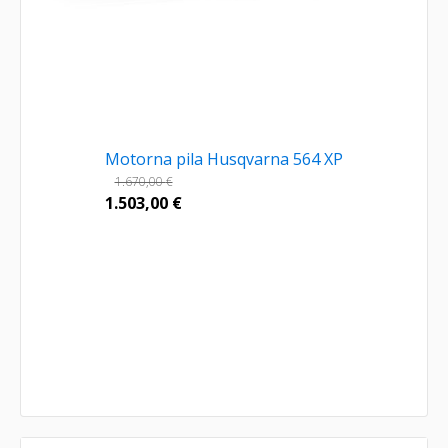
Motorna pila Husqvarna 564 XP
1.670,00
€
1.503,00
€