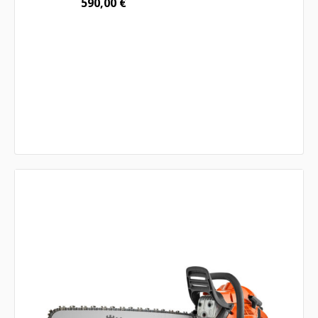
590,00
€