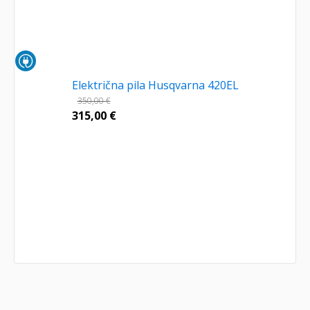
Električna pila Husqvarna 420EL
350,00
€
315,00
€