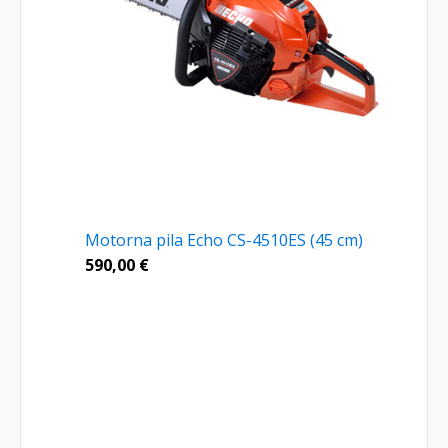
Motorna pila Echo CS-4510ES (45 cm)
590,00
€