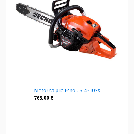
Motorna pila Echo CS-4310SX
765,00
€