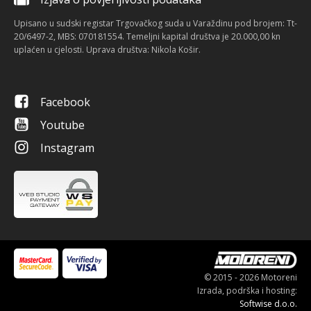
Upisano u sudski registar Trgovačkog suda u Varaždinu pod brojem: Tt-
20/6497-2, MBS: 070181554. Temeljni kapital društva je 20.000,00 kn
uplaćen u cjelosti. Uprava društva: Nikola Košir.
Facebook
Youtube
Instagram
© 2015 - 2026 Motoreni
Izrada, podrška i hosting:
Softwise d.o.o.