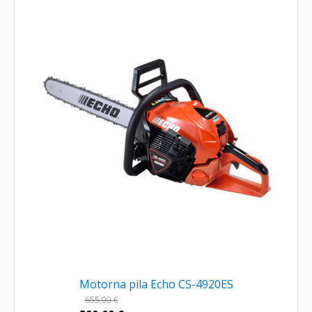
Motorna pila Echo CS-4920ES
655,00
€