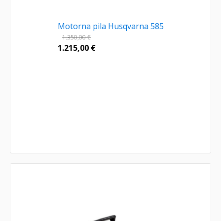
Motorna pila Husqvarna 585
1.350,00
€
1.215,00
€