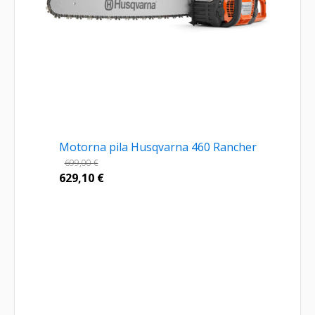
Motorna pila Husqvarna 460 Rancher
699,00
€
629,10
€