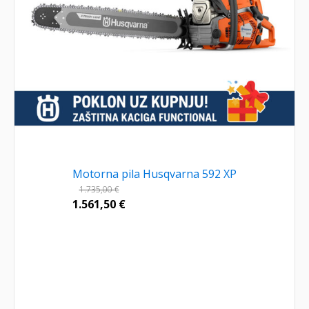
Motorna pila Husqvarna 592 XP
1.735,00
€
1.561,50
€