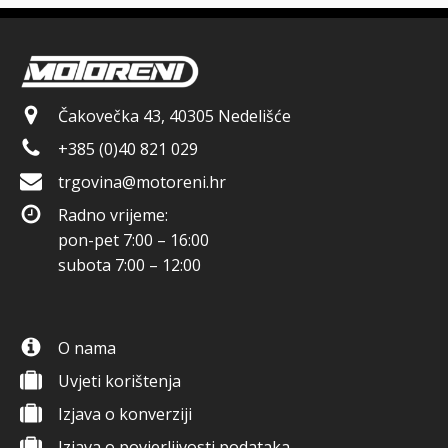
Čakovečka 43, 40305 Nedelišće
+385 (0)40 821 029
trgovina@motoreni.hr
Radno vrijeme:
pon-pet 7:00 – 16:00
subota 7:00 – 12:00
O nama
Uvjeti korištenja
Izjava o konverziji
Izjava o povjerljivosti podataka