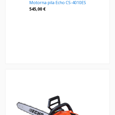
Motorna pila Echo CS-4010ES
545,00
€