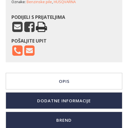
Oznake:
Benzinske pile
,
HUSQVARNA
količina
PODIJELI S PRIJATELJIMA
POŠALJITE UPIT
OPIS
DODATNE INFORMACIJE
BREND