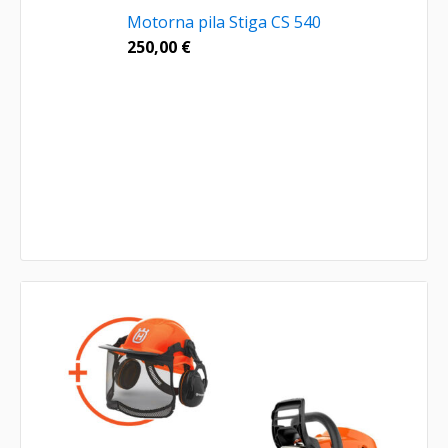
Motorna pila Stiga CS 540
250,00
€