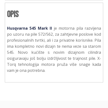
Opis
Husqvarna 545 Mark II
je motorna pila razvijena
po uzoru na pile 572/562, za zahtjevne poslove kod
profesionalnih tvrtki, ali i za privatne korisnike. Pila
ima kompletno novi dizajn te nema veze sa starom
545. Novo kućište s novim dizajnom cilindra
osiguravaju još bolju izdržljivost te trajnost pile. X-
Torq tehnologija motora pruža više snage kada
vam je ona potrebna.