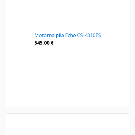
Motorna pila Echo CS-4010ES
545,00
€