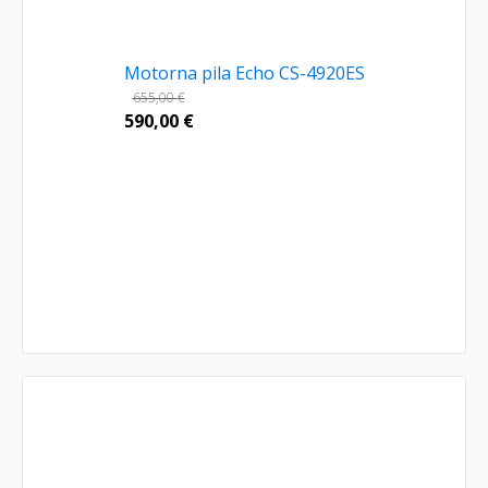
Motorna pila Echo CS-4920ES
655,00
€
590,00
€