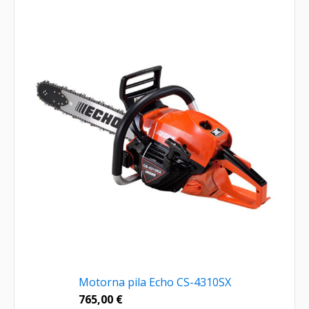
Motorna pila Echo CS-4310SX
765,00
€