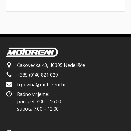
Čakovečka 43, 40305 Nedelišće
+385 (0)40 821 029
trgovina@motoreni.hr
Radno vrijeme:
pon-pet 7:00 – 16:00
subota 7:00 – 12:00