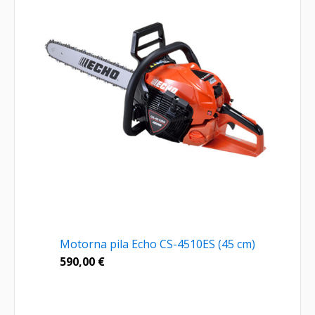
Motorna pila Echo CS-4510ES (45 cm)
590,00
€