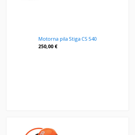
Motorna pila Stiga CS 540
250,00
€