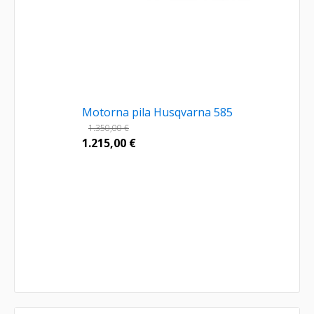
Motorna pila Husqvarna 585
1.350,00
€
1.215,00
€