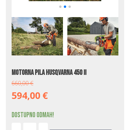
Motorna pila Husqvarna 450 II
660,00
€
594,00
€
Dostupno odmah!