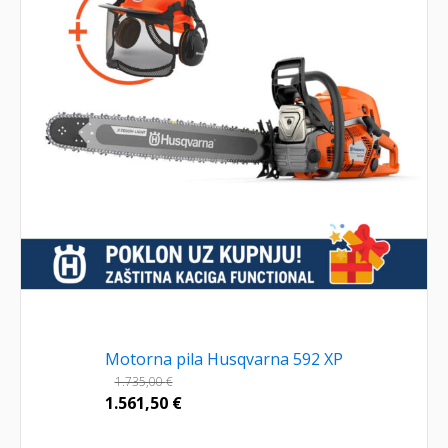
Motorna pila Husqvarna 592 XP
1.735,00
€
1.561,50
€