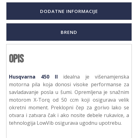
DODATNE INFORMACIJE
BREND
Opis
Husqvarna 450 II
idealna je višenamjenska
motorna pila koja donosi visoke performanse za
savladavanje posla u šumi. Opremljena je snažnim
motorom X-Torq od 50 ccm koji osigurava velik
okretni moment. Preklopni čep za gorivo lako se
otvara i zatvara čak i ako nosite debele rukavice, a
tehnologija LowVib osigurava ugodnu upotrebu.