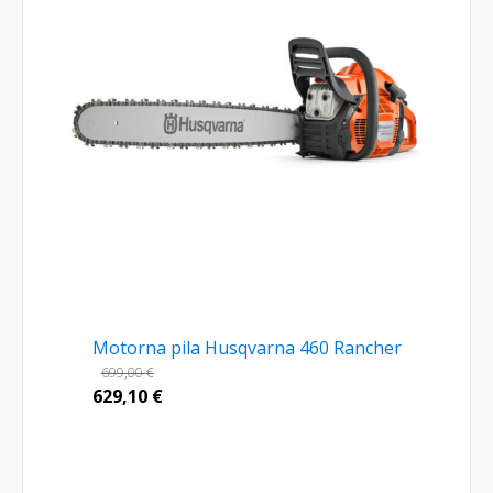
Motorna pila Husqvarna 460 Rancher
699,00
€
629,10
€