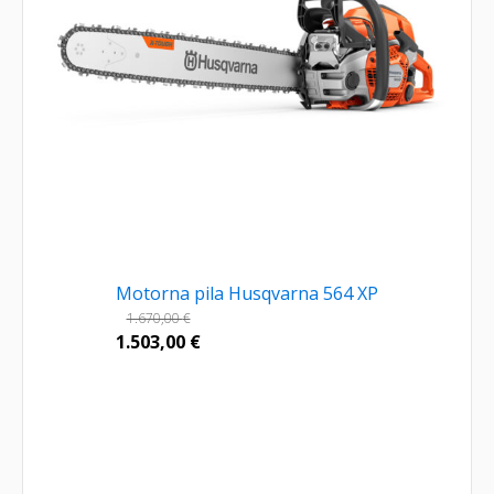
Motorna pila Husqvarna 564 XP
1.670,00
€
1.503,00
€