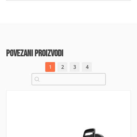
povezani proizvodi
1
2
3
4
Pretraži