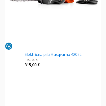
Električna pila Husqvarna 420EL
350,00
€
315,00
€