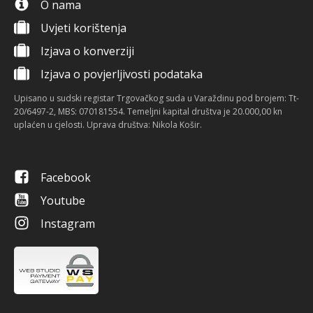
O nama
Uvjeti korištenja
Izjava o konverziji
Izjava o povjerljivosti podataka
Upisano u sudski registar Trgovačkog suda u Varaždinu pod brojem: Tt-
20/6497-2, MBS: 070181554. Temeljni kapital društva je 20.000,00 kn
uplaćen u cjelosti. Uprava društva: Nikola Košir.
Facebook
Youtube
Instagram