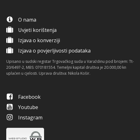
O nama
Uvjeti korištenja
Izjava o konverziji
Izjava o povjerljivosti podataka
Upisano u sudski registar Trgovačkog suda u Varaždinu pod brojem: Tt-
20/6497-2, MBS: 070181554. Temeljni kapital društva je 20.000,00 kn
uplaćen u cjelosti. Uprava društva: Nikola Košir.
Facebook
Youtube
Instagram