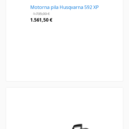
Motorna pila Husqvarna 592 XP
1.735,00
€
1.561,50
€