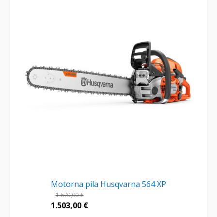
Motorna pila Husqvarna 564 XP
1.670,00
€
1.503,00
€