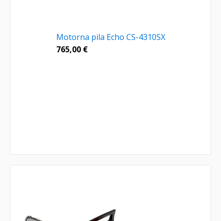
Motorna pila Echo CS-4310SX
765,00
€