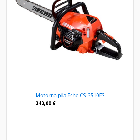
Motorna pila Echo CS-3510ES
340,00
€