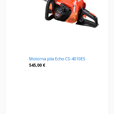
Motorna pila Echo CS-4010ES
545,00
€