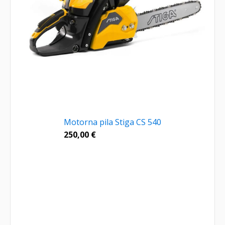
Motorna pila Stiga CS 540
250,00
€