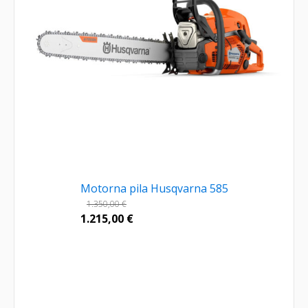
Motorna pila Husqvarna 585
1.350,00
€
1.215,00
€