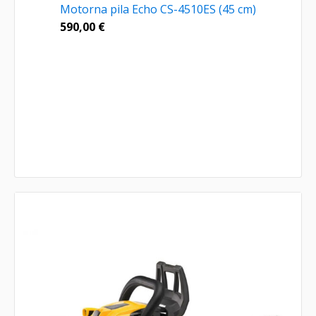
Motorna pila Echo CS-4510ES (45 cm)
590,00
€