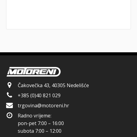
Čakovečka 43, 40305 Nedelišće
+385 (0)40 821 029
trgovina@motoreni.hr
Radno vrijeme:
pon-pet 7:00 – 16:00
subota 7:00 – 12:00