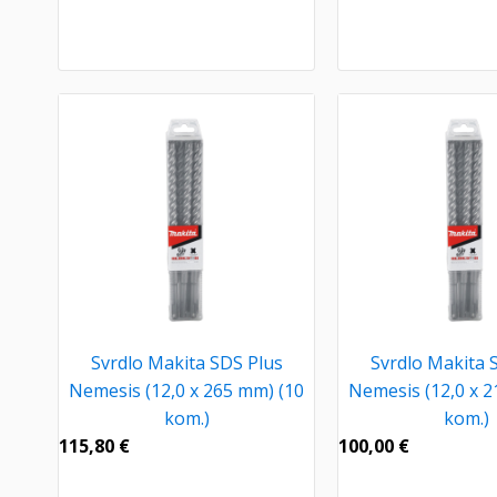
Svrdlo Makita SDS Plus
Svrdlo Makita 
Nemesis (12,0 x 265 mm) (10
Nemesis (12,0 x 2
kom.)
kom.)
115,80
€
100,00
€