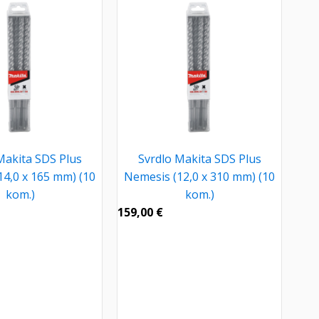
Makita SDS Plus
Svrdlo Makita SDS Plus
14,0 x 165 mm) (10
Nemesis (12,0 x 310 mm) (10
kom.)
kom.)
159,00
€