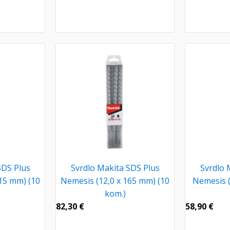
SDS Plus
Svrdlo Makita SDS Plus
Svrdlo 
15 mm) (10
Nemesis (12,0 x 165 mm) (10
Nemesis (
kom.)
82,30
€
58,90
€