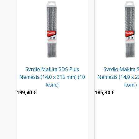
Svrdlo Makita SDS Plus
Svrdlo Makita 
Nemesis (14,0 x 315 mm) (10
Nemesis (14,0 x 2
kom.)
kom.)
199,40
€
185,30
€