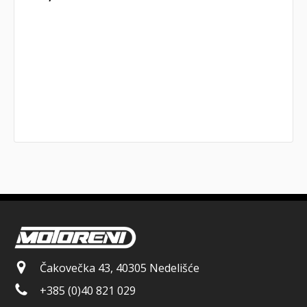
Čakovečka 43, 40305 Nedelišće
+385 (0)40 821 029