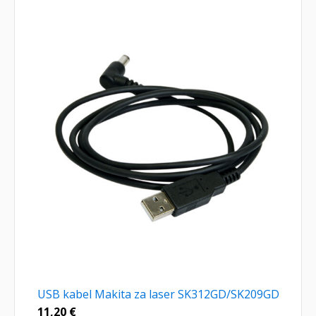
USB kabel Makita za laser SK312GD/SK209GD
11,20
€