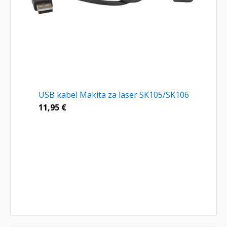
USB kabel Makita za laser SK105/SK106
11,95
€