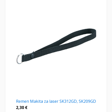
Remen Makita za laser SK312GD, SK209GD
2,30
€