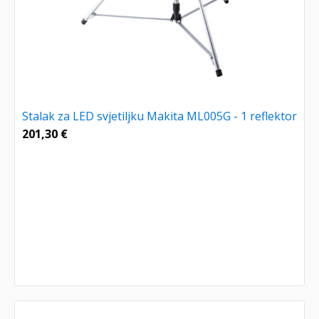
Stalak za LED svjetiljku Makita ML005G - 1 reflektor
201,30
€