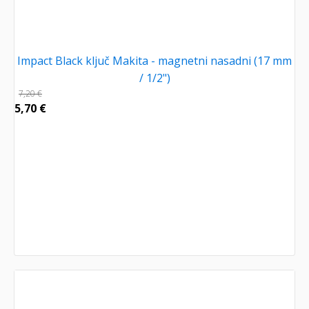
Impact Black ključ Makita - magnetni nasadni (17 mm
/ 1/2")
7,20
€
5,70
€