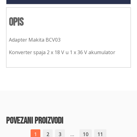
Opis
Adapter Makita BCV03
Konverter spaja 2 x 18 V u 1 x 36 V akumulator
povezani proizvodi
1
2
3
…
10
11