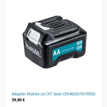
Adapter Makita za CXT laser (SK40GD/SK700D)
39,80
€