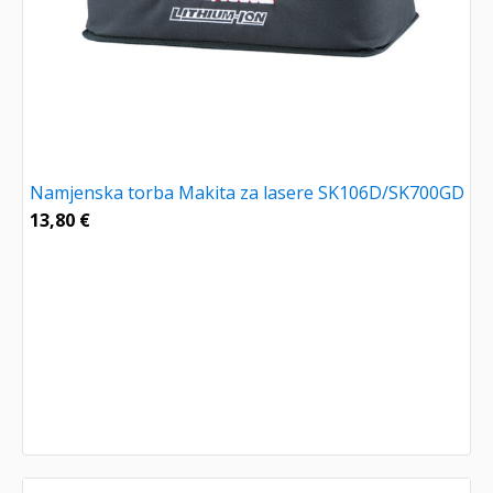
Namjenska torba Makita za lasere SK106D/SK700GD
13,80
€