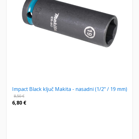
Impact Black ključ Makita - nasadni (1/2" / 19 mm)
8,50
€
6,80
€