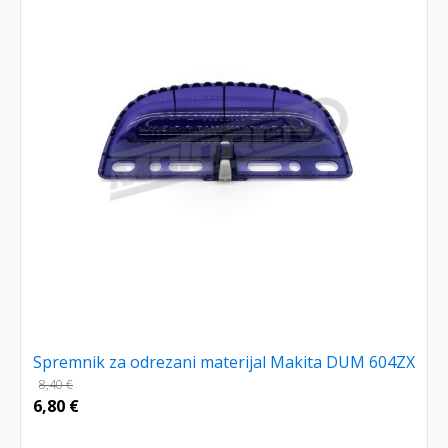
Spremnik za odrezani materijal Makita DUM 604ZX
8,40
€
6,80
€