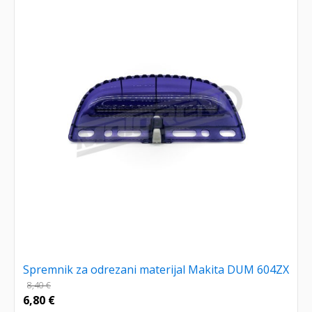
Spremnik za odrezani materijal Makita DUM 604ZX
8,40
€
6,80
€