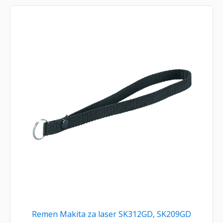
Remen Makita za laser SK312GD, SK209GD