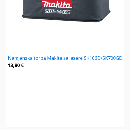
Namjenska torba Makita za lasere SK106D/SK700GD
13,80
€