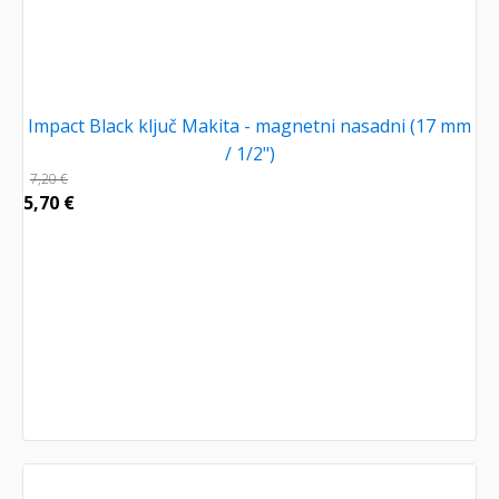
Impact Black ključ Makita - magnetni nasadni (17 mm
/ 1/2")
7,20
€
5,70
€