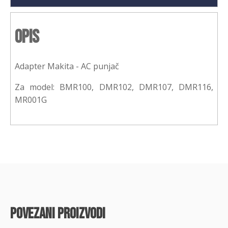
Opis
Adapter Makita - AC punjač
Za model: BMR100, DMR102, DMR107, DMR116,
MR001G
povezani proizvodi