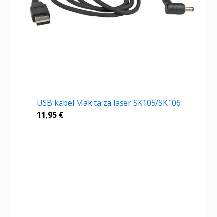
USB kabel Makita za laser SK105/SK106
11,95
€