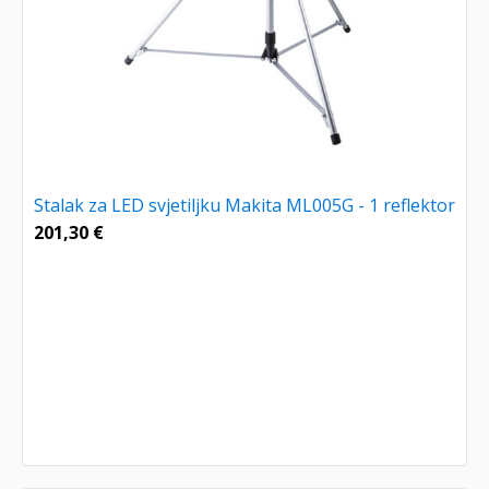
Stalak za LED svjetiljku Makita ML005G - 1 reflektor
201,30
€