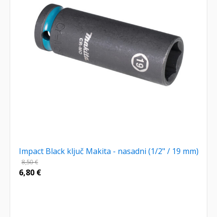
Impact Black ključ Makita - nasadni (1/2" / 19 mm)
8,50
€
6,80
€