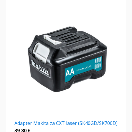
Adapter Makita za CXT laser (SK40GD/SK700D)
39,80
€