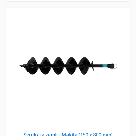
Svrdlo za zemlju Makita (150 x 800 mm)