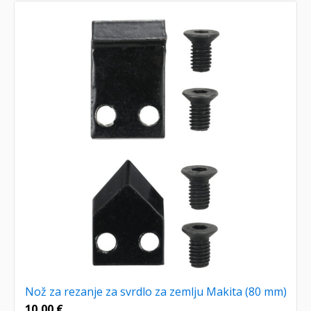
Nož za rezanje za svrdlo za zemlju Makita (80 mm)
10,00
€