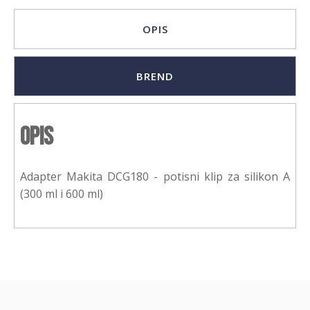
OPIS
BREND
Opis
Adapter Makita DCG180 - potisni klip za silikon A
(300 ml i 600 ml)