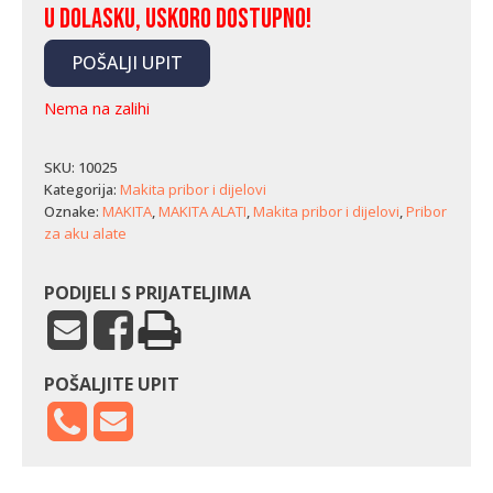
U dolasku, uskoro dostupno!
POŠALJI UPIT
Nema na zalihi
SKU:
10025
Kategorija:
Makita pribor i dijelovi
Oznake:
MAKITA
,
MAKITA ALATI
,
Makita pribor i dijelovi
,
Pribor
za aku alate
PODIJELI S PRIJATELJIMA
POŠALJITE UPIT