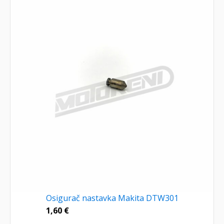
Osigurač nastavka Makita DTW301
1,60
€