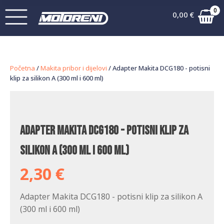
0
0,00
€
Početna
/
Makita pribor i dijelovi
/ Adapter Makita DCG180 - potisni
klip za silikon A (300 ml i 600 ml)
Adapter Makita DCG180 - potisni klip za
silikon A (300 ml i 600 ml)
2,30
€
Adapter Makita DCG180 - potisni klip za silikon A
(300 ml i 600 ml)