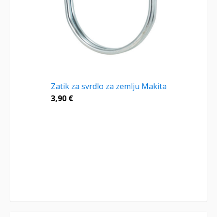
Zatik za svrdlo za zemlju Makita
3,90
€