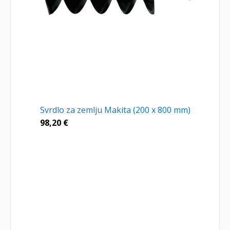
Svrdlo za zemlju Makita (200 x 800 mm)
98,20
€