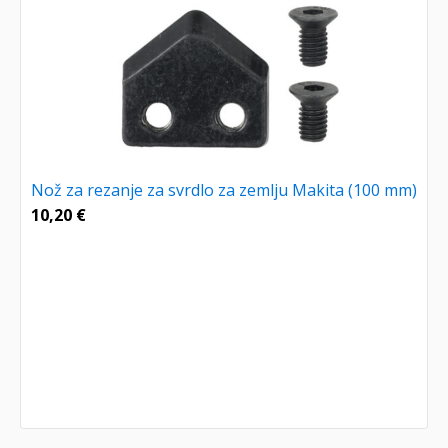
Nož za rezanje za svrdlo za zemlju Makita (100 mm)
10,20
€