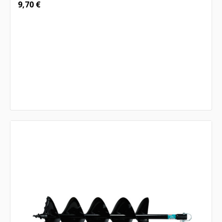
9,70
€