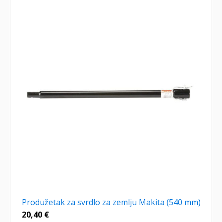
Produžetak za svrdlo za zemlju Makita (540 mm)
20,40
€