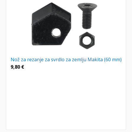
Nož za rezanje za svrdlo za zemlju Makita (60 mm)
9,80
€