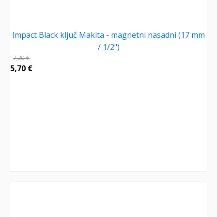
Impact Black ključ Makita - magnetni nasadni (17 mm
/ 1/2")
7,20
€
5,70
€