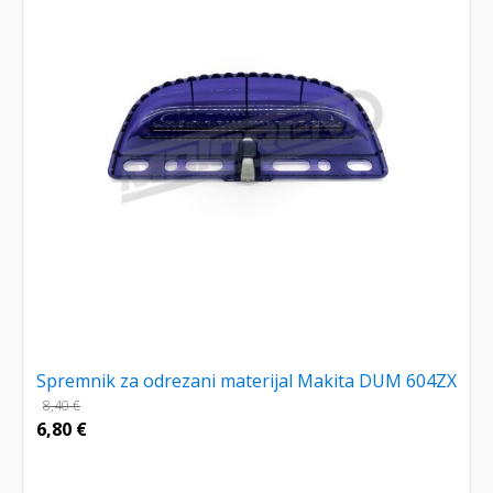
Spremnik za odrezani materijal Makita DUM 604ZX
8,40
€
6,80
€