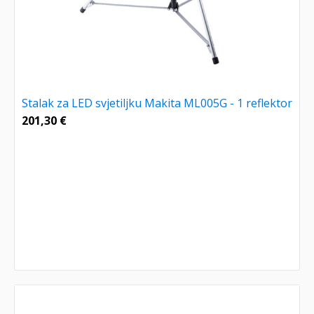
Stalak za LED svjetiljku Makita ML005G - 1 reflektor
201,30
€