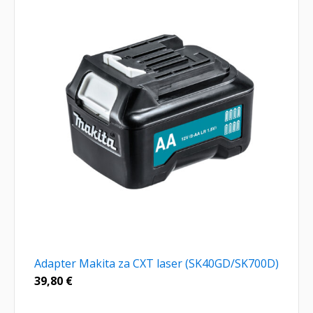
Adapter Makita za CXT laser (SK40GD/SK700D)
39,80
€