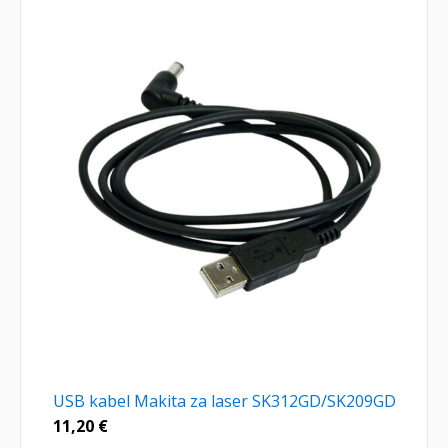
USB kabel Makita za laser SK312GD/SK209GD
11,20
€