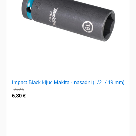
Impact Black ključ Makita - nasadni (1/2" / 19 mm)
8,50
€
6,80
€