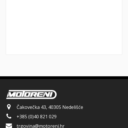
Čakovečka 43, 40305 Nedelišće
+385 (0)40 821 029
trgovina@motoreni.hr