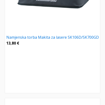
Namjenska torba Makita za lasere SK106D/SK700GD
13,80
€