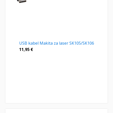
USB kabel Makita za laser SK105/SK106
11,95
€