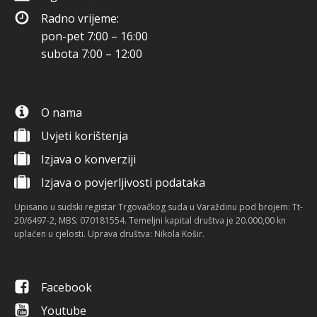
Radno vrijeme:
pon-pet 7:00 – 16:00
subota 7:00 – 12:00
O nama
Uvjeti korištenja
Izjava o konverziji
Izjava o povjerljivosti podataka
Upisano u sudski registar Trgovačkog suda u Varaždinu pod brojem: Tt-
20/6497-2, MBS: 070181554. Temeljni kapital društva je 20.000,00 kn
uplaćen u cjelosti. Uprava društva: Nikola Košir.
Facebook
Youtube