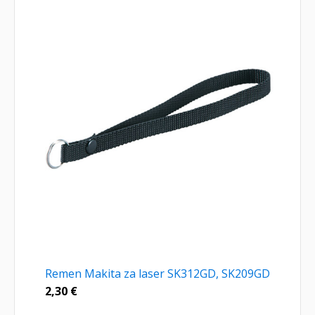
Remen Makita za laser SK312GD, SK209GD
2,30
€