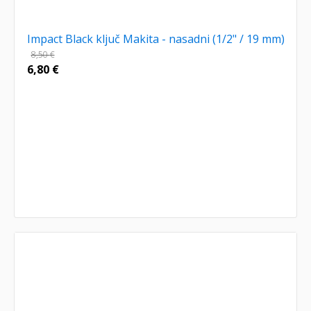
Impact Black ključ Makita - nasadni (1/2" / 19 mm)
8,50
€
6,80
€