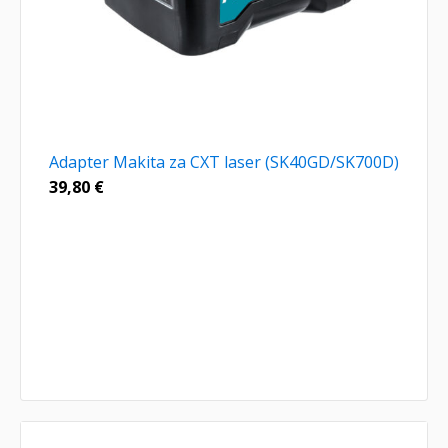
Adapter Makita za CXT laser (SK40GD/SK700D)
39,80
€