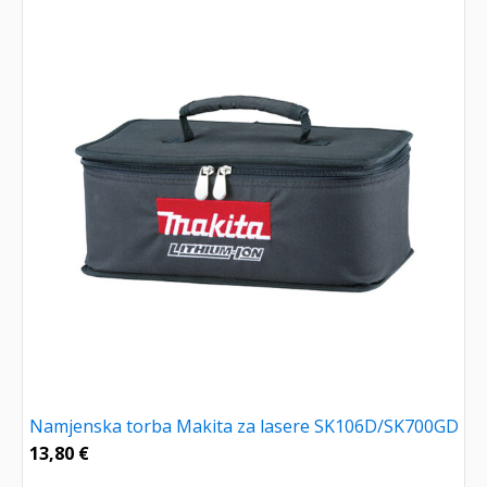
Namjenska torba Makita za lasere SK106D/SK700GD
13,80
€