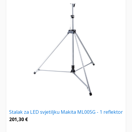
Stalak za LED svjetiljku Makita ML005G - 1 reflektor
201,30
€