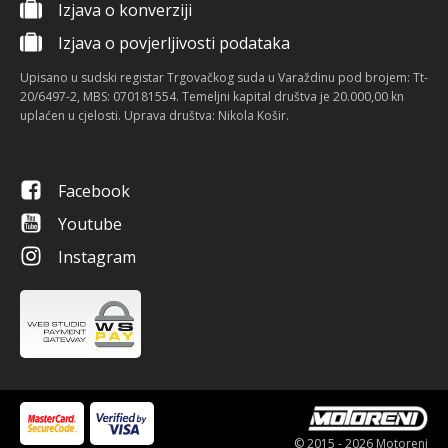
Izjava o konverziji
Izjava o povjerljivosti podataka
Upisano u sudski registar Trgovačkog suda u Varaždinu pod brojem: Tt-
20/6497-2, MBS: 070181554. Temeljni kapital društva je 20.000,00 kn
uplaćen u cjelosti. Uprava društva: Nikola Košir.
Facebook
Youtube
Instagram
© 2015 - 2026 Motoreni