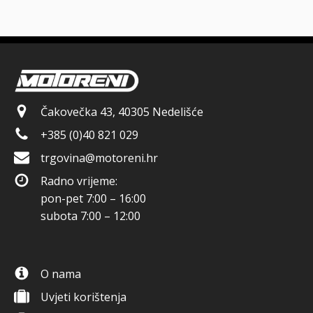
Čakovečka 43, 40305 Nedelišće
+385 (0)40 821 029
trgovina@motoreni.hr
Radno vrijeme:
pon-pet 7:00 – 16:00
subota 7:00 – 12:00
O nama
Uvjeti korištenja