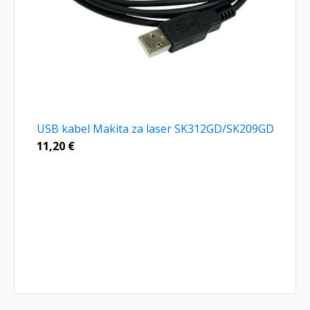
USB kabel Makita za laser SK312GD/SK209GD
11,20
€