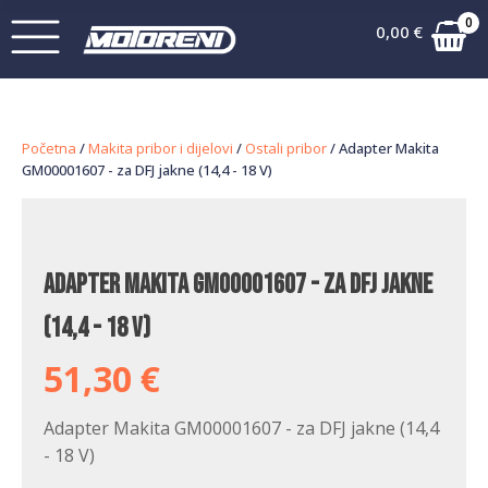
0
0,00
€
Početna
/
Makita pribor i dijelovi
/
Ostali pribor
/ Adapter Makita
GM00001607 - za DFJ jakne (14,4 - 18 V)
Adapter Makita GM00001607 - za DFJ jakne
(14,4 - 18 V)
51,30
€
Adapter Makita GM00001607 - za DFJ jakne (14,4
- 18 V)