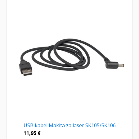
USB kabel Makita za laser SK105/SK106
11,95
€