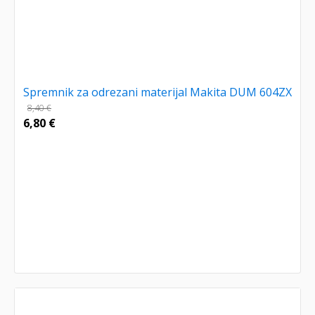
Spremnik za odrezani materijal Makita DUM 604ZX
8,40
€
6,80
€