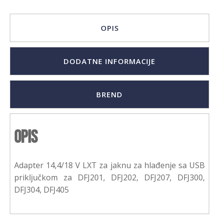
OPIS
DODATNE INFORMACIJE
BREND
Opis
Adapter 14,4/18 V LXT za jaknu za hlađenje sa USB
priključkom za DFJ201, DFJ202, DFJ207, DFJ300,
DFJ304, DFJ405