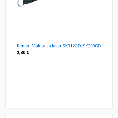
Remen Makita za laser SK312GD, SK209GD
2,30
€