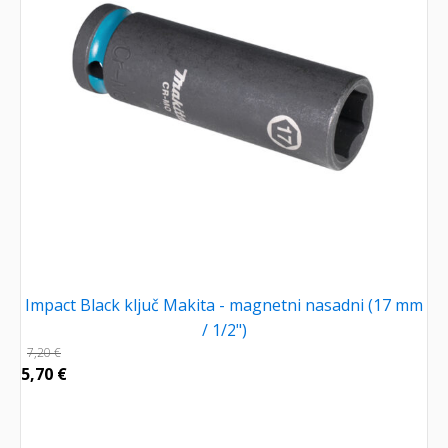
Impact Black ključ Makita - magnetni nasadni (17 mm
/ 1/2")
7,20
€
5,70
€