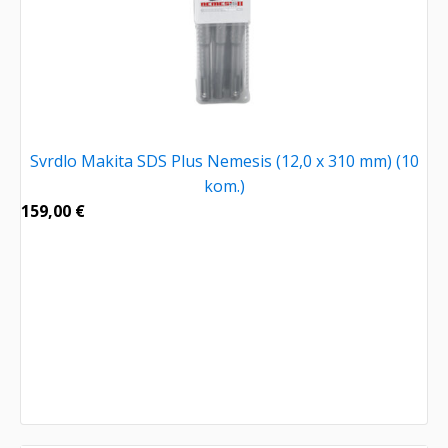
Svrdlo Makita SDS Plus Nemesis (12,0 x 310 mm) (10
kom.)
159,00
€