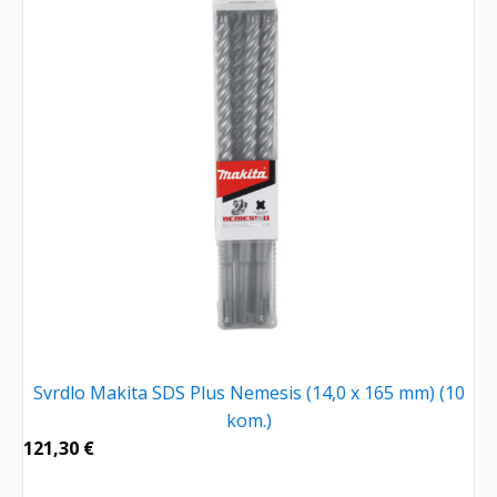
Svrdlo Makita SDS Plus Nemesis (14,0 x 165 mm) (10
kom.)
121,30
€