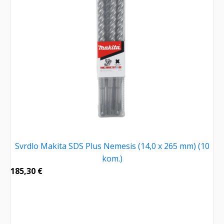
Svrdlo Makita SDS Plus Nemesis (14,0 x 265 mm) (10
kom.)
185,30
€