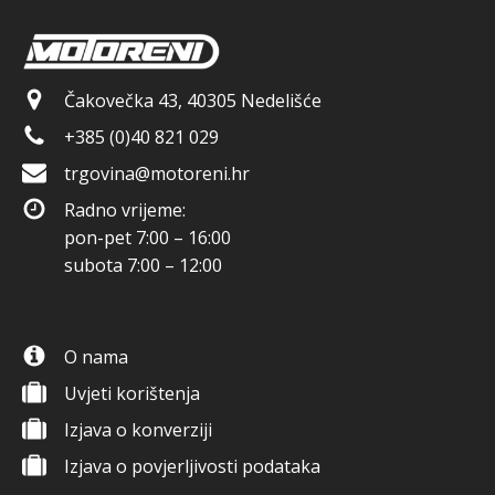
Čakovečka 43, 40305 Nedelišće
+385 (0)40 821 029
trgovina@motoreni.hr
Radno vrijeme:
pon-pet 7:00 – 16:00
subota 7:00 – 12:00
O nama
Uvjeti korištenja
Izjava o konverziji
Izjava o povjerljivosti podataka