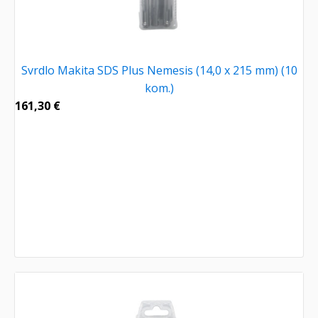
Svrdlo Makita SDS Plus Nemesis (14,0 x 215 mm) (10
kom.)
161,30
€