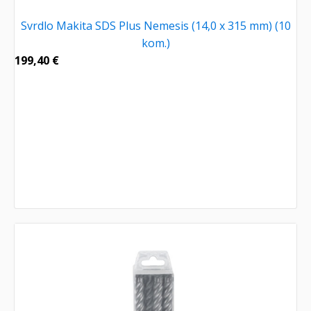
Svrdlo Makita SDS Plus Nemesis (14,0 x 315 mm) (10
kom.)
199,40
€