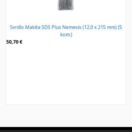
Svrdlo Makita SDS Plus Nemesis (12,0 x 215 mm) (5
kom.)
50,70
€