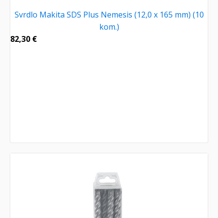
Svrdlo Makita SDS Plus Nemesis (12,0 x 165 mm) (10
kom.)
82,30
€