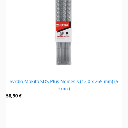
Svrdlo Makita SDS Plus Nemesis (12,0 x 265 mm) (5
kom.)
58,90
€