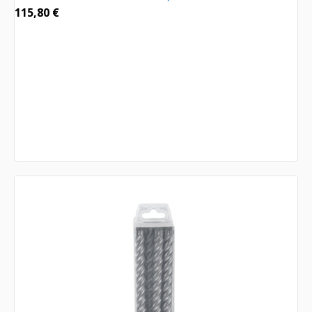
115,80
€