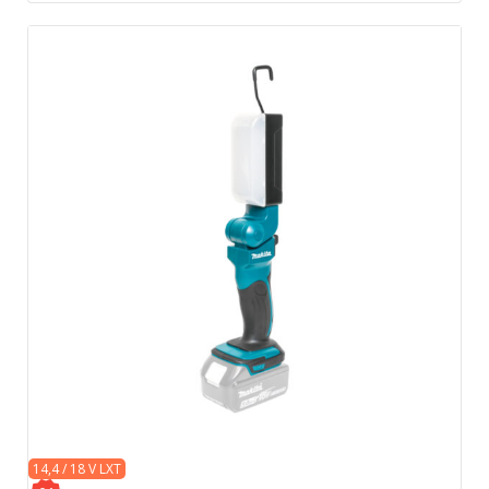
14,4 / 18 V LXT