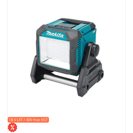
18 V LXT / 40V max XGT