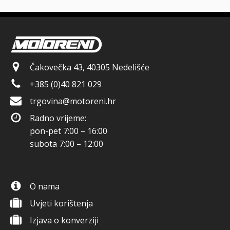
Čakovečka 43, 40305 Nedelišće
+385 (0)40 821 029
trgovina@motoreni.hr
Radno vrijeme:
pon-pet 7:00 – 16:00
subota 7:00 – 12:00
O nama
Uvjeti korištenja
Izjava o konverziji