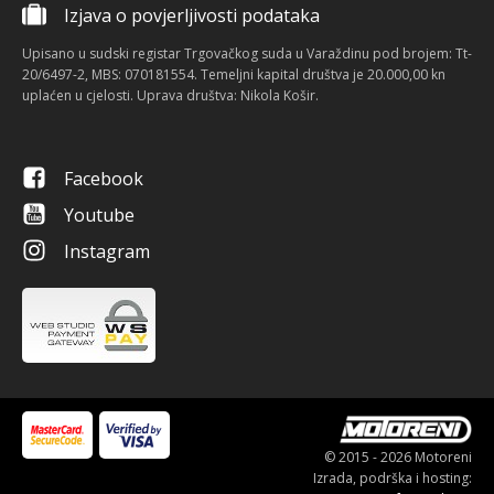
Izjava o povjerljivosti podataka
Upisano u sudski registar Trgovačkog suda u Varaždinu pod brojem: Tt-
20/6497-2, MBS: 070181554. Temeljni kapital društva je 20.000,00 kn
uplaćen u cjelosti. Uprava društva: Nikola Košir.
Facebook
Youtube
Instagram
© 2015 - 2026 Motoreni
Izrada, podrška i hosting: