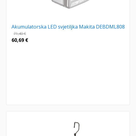
Akumulatorska LED svjetiljka Makita DEBDML808
71,40
€
60,69
€