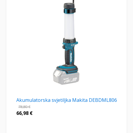
Akumulatorska svjetiljka Makita DEBDML806
78,80
€
66,98
€