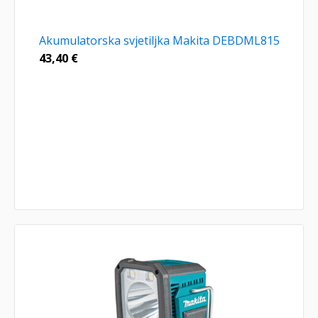
Akumulatorska svjetiljka Makita DEBDML815
43,40
€