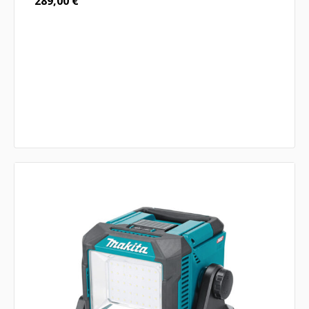
289,00
€