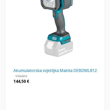
Akumulatorska svjetiljka Makita DEBDML812
170,00
€
144,50
€