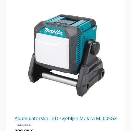
Akumulatorska LED svjetiljka Makita ML005GX
340,00
€