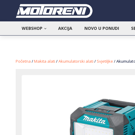
WEBSHOP
AKCIJA
NOVO U PONUDI
S
Početna
/
Makita alati
/
Akumulatorski alati
/
Svjetiljke
/ Akumulato