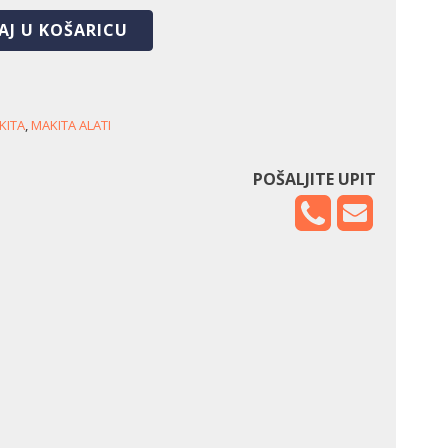
AJ U KOŠARICU
KITA
,
MAKITA ALATI
POŠALJITE UPIT