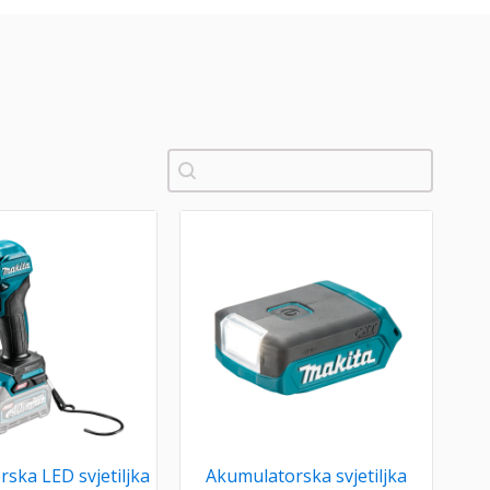
Pretraži
ska LED svjetiljka
Akumulatorska svjetiljka