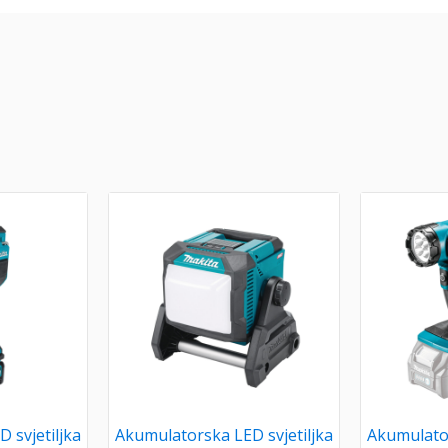
 svjetiljka
Akumulatorska LED svjetiljka
Akumulator