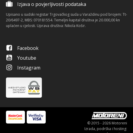
Izjava o povjerljivosti podataka
Upisano u sudski registar Trgovačkog suda u Varaždinu pod brojem: Tt-
20/6497-2, MBS: 070181554. Temeljni kapital društva je 20.000,00 kn
uplaćen u cjelosti. Uprava društva: Nikola Košir.
Facebook
Youtube
Instagram
© 2015 - 2026 Motoreni
Izrada, podrška i hosting: