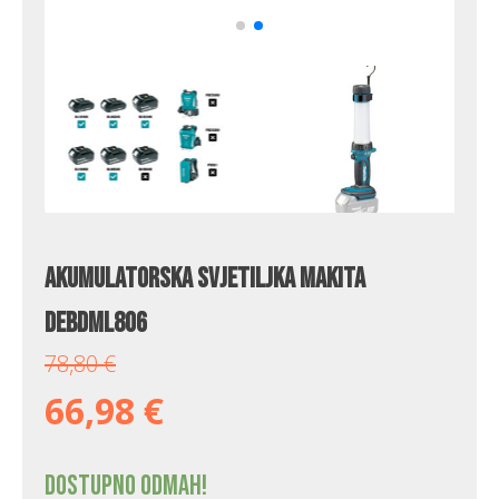
Akumulatorska svjetiljka Makita
DEBDML806
78,80
€
66,98
€
Dostupno odmah!