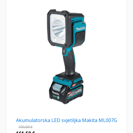
Akumulatorska LED svjetiljka Makita ML007G
190,00
€