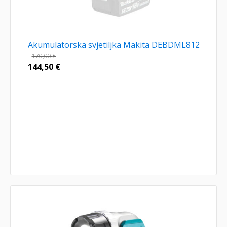
Akumulatorska svjetiljka Makita DEBDML812
170,00
€
144,50
€