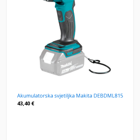
Akumulatorska svjetiljka Makita DEBDML815
43,40
€