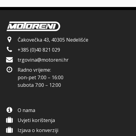
Čakovečka 43, 40305 Nedelišće
+385 (0)40 821 029
trgovina@motoreni.hr
Radno vrijeme:
pon-pet 7:00 – 16:00
subota 7:00 – 12:00
O nama
Uvjeti korištenja
Izjava o konverziji