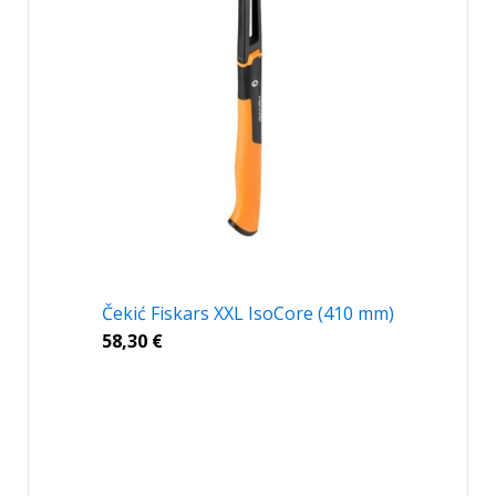
Čekić Fiskars XXL IsoCore (410 mm)
58,30
€