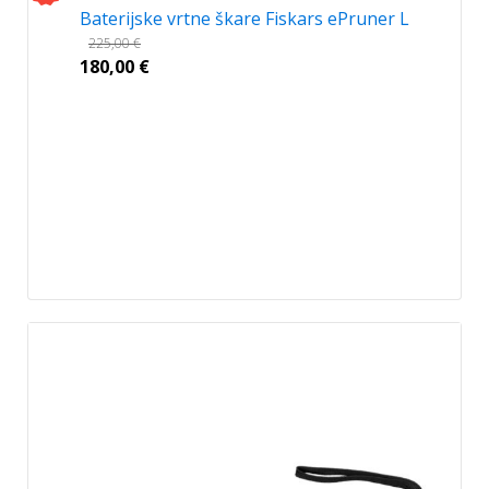
Baterijske vrtne škare Fiskars ePruner L
225,00
€
180,00
€