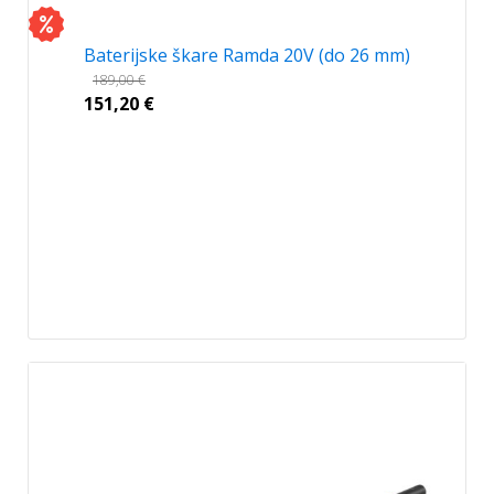
Baterijske škare Ramda 20V (do 26 mm)
189,00
€
151,20
€