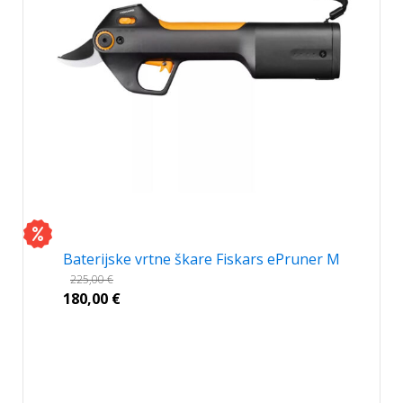
Baterijske vrtne škare Fiskars ePruner M
225,00
€
180,00
€