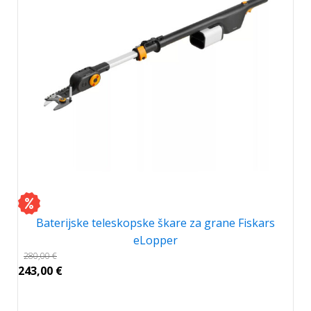
Baterijske teleskopske škare za grane Fiskars
eLopper
280,00
€
243,00
€