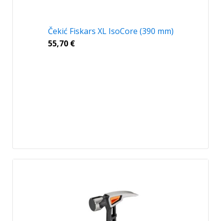
Čekić Fiskars XL IsoCore (390 mm)
55,70
€