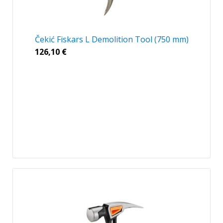
Čekić Fiskars L Demolition Tool (750 mm)
126,10
€