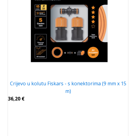
Crijevo u kolutu Fiskars - s konektorima (9 mm x 15
m)
36,20
€