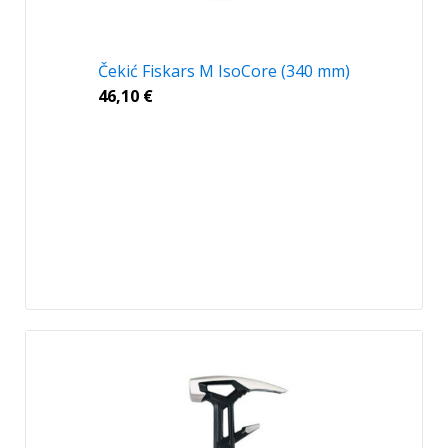
Čekić Fiskars M IsoCore (340 mm)
46,10
€