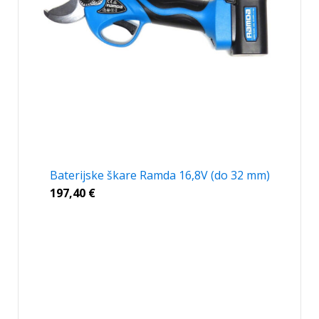
Baterijske škare Ramda 16,8V (do 32 mm)
197,40
€