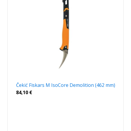
Čekić Fiskars M IsoCore Demolition (462 mm)
84,10
€