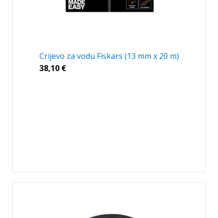
Crijevo za vodu Fiskars (13 mm x 20 m)
38,10
€