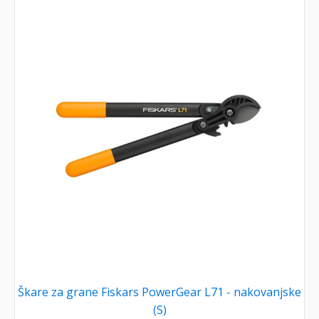
Škare za grane Fiskars PowerGear L71 - nakovanjske
(S)