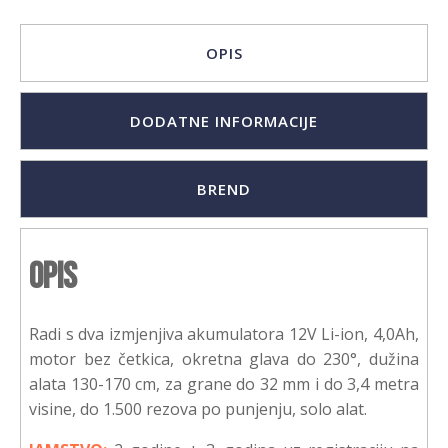
OPIS
DODATNE INFORMACIJE
BREND
Opis
Radi s dva izmjenjiva akumulatora 12V Li-ion, 4,0Ah,
motor bez četkica, okretna glava do 230°, dužina
alata 130-170 cm, za grane do 32 mm i do 3,4 metra
visine, do 1.500 rezova po punjenju, solo alat.