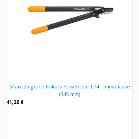
Škare za grane Fiskars PowerGear L74 - mimoilazne
(545 mm)
41,20
€