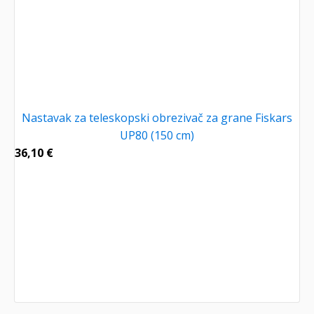
Nastavak za teleskopski obrezivač za grane Fiskars
UP80 (150 cm)
36,10
€