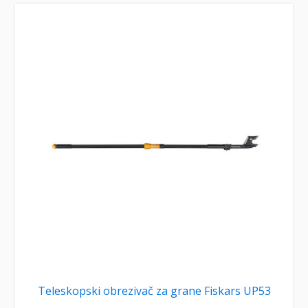
Teleskopski obrezivač za grane Fiskars UP53