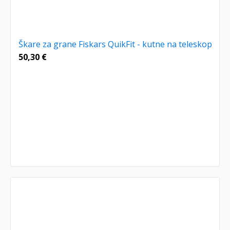
Škare za grane Fiskars QuikFit - kutne na teleskop
50,30
€