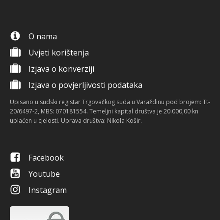
O nama
Uvjeti korištenja
Izjava o konverziji
Izjava o povjerljivosti podataka
Upisano u sudski registar Trgovačkog suda u Varaždinu pod brojem: Tt-
20/6497-2, MBS: 070181554. Temeljni kapital društva je 20.000,00 kn
uplaćen u cjelosti. Uprava društva: Nikola Košir.
Facebook
Youtube
Instagram