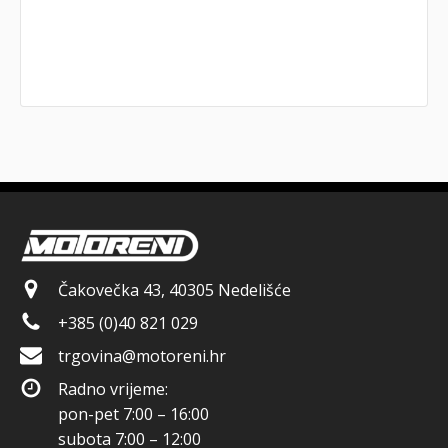
Čakovečka 43, 40305 Nedelišće
+385 (0)40 821 029
trgovina@motoreni.hr
Radno vrijeme:
pon-pet 7:00 – 16:00
subota 7:00 – 12:00