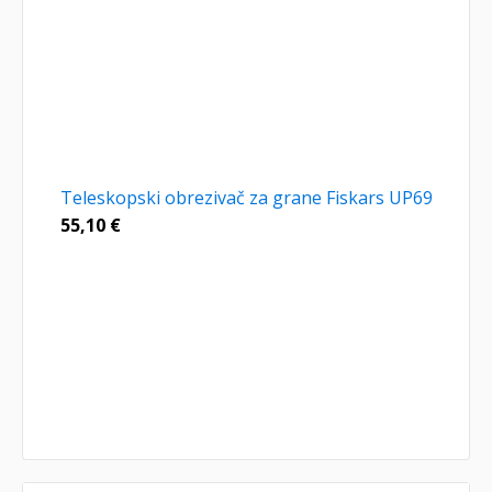
Teleskopski obrezivač za grane Fiskars UP69
55,10
€