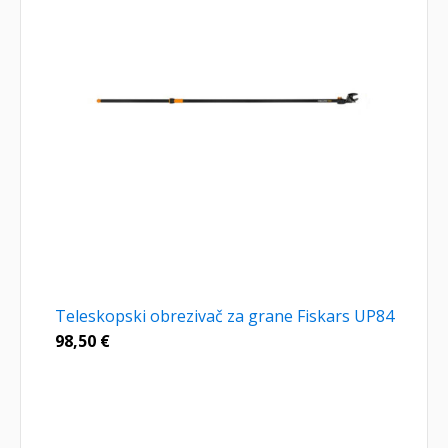
Teleskopski obrezivač za grane Fiskars UP84
98,50
€