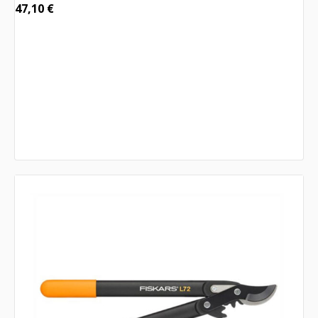
47,10
€