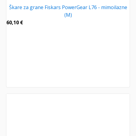
Škare za grane Fiskars PowerGear L76 - mimoilazne
(M)
60,10
€