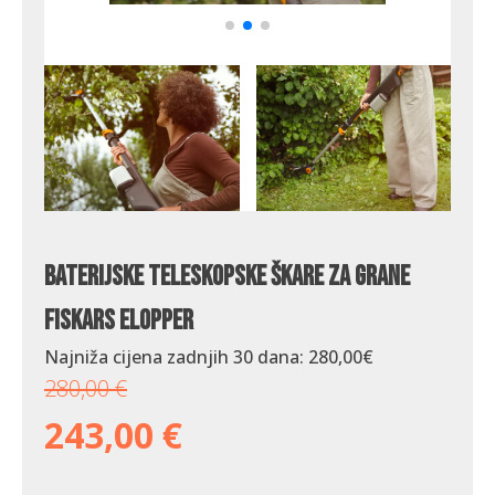
Baterijske teleskopske škare za grane
Fiskars eLopper
Najniža cijena zadnjih 30 dana:
280,00
€
280,00
€
243,00
€