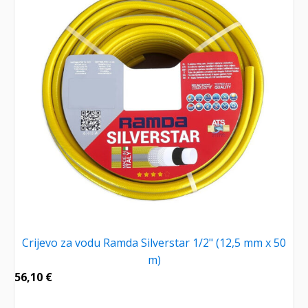
Crijevo za vodu Ramda Silverstar 1/2" (12,5 mm x 50
m)
56,10
€