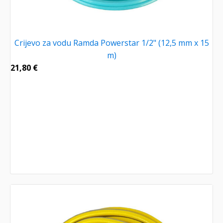
Crijevo za vodu Ramda Powerstar 1/2" (12,5 mm x 15
m)
21,80
€