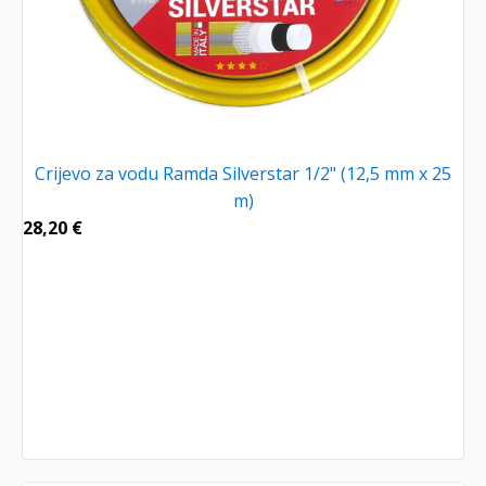
Crijevo za vodu Ramda Silverstar 1/2" (12,5 mm x 25
m)
28,20
€