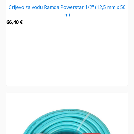
Crijevo za vodu Ramda Powerstar 1/2" (12,5 mm x 50
m)
66,40
€