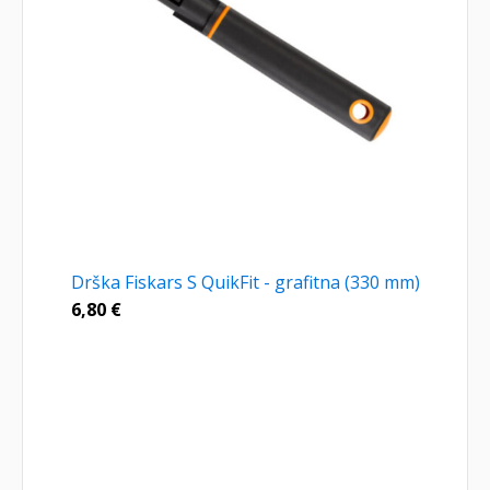
Drška Fiskars S QuikFit - grafitna (330 mm)
6,80
€