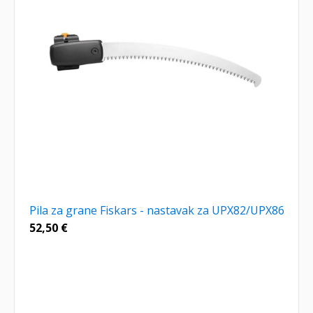
Pila za grane Fiskars - nastavak za UPX82/UPX86
52,50
€