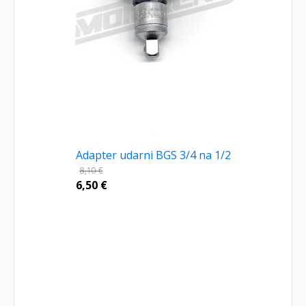
Adapter udarni BGS 3/4 na 1/2
8,10
€
6,50
€