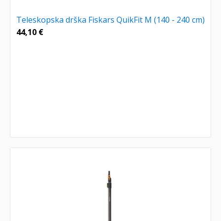
Teleskopska drška Fiskars QuikFit M (140 - 240 cm)
44,10
€