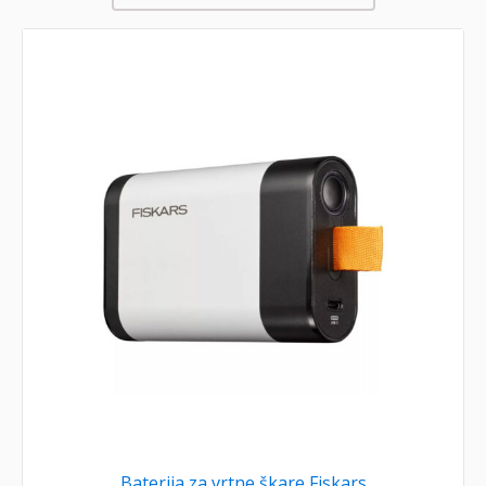
Baterija za vrtne škare Fiskars