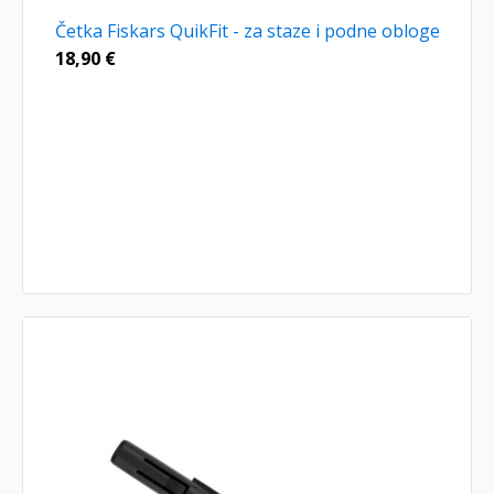
Četka Fiskars QuikFit - za staze i podne obloge
18,90
€