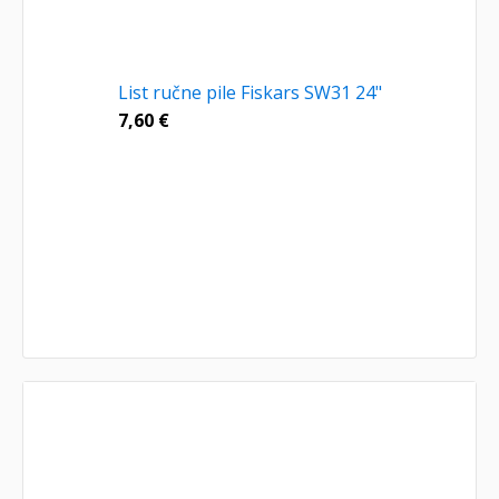
List ručne pile Fiskars SW31 24"
7,60
€