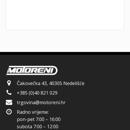
Čakovečka 43, 40305 Nedelišće
+385 (0)40 821 029
trgovina@motoreni.hr
Radno vrijeme:
pon-pet 7:00 – 16:00
subota 7:00 – 12:00