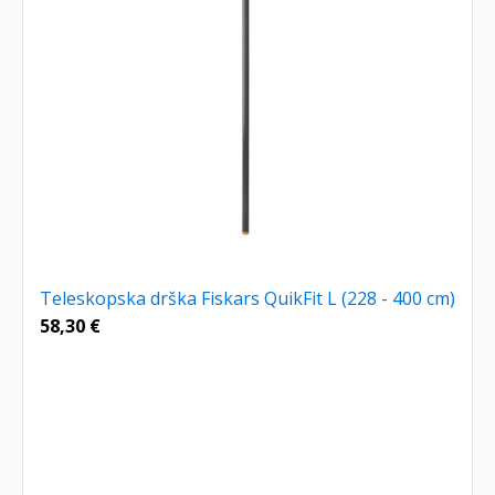
Teleskopska drška Fiskars QuikFit L (228 - 400 cm)
58,30
€