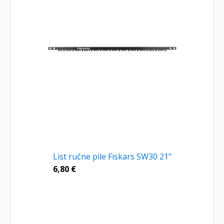
List ručne pile Fiskars SW30 21"
6,80
€