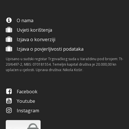
O nama
Uvjeti korištenja
Izjava o konverziji
Izjava o povjerljivosti podataka
Upisano u sudski registar Trgovačkog suda u Varaždinu pod brojem: Tt-
20/6497-2, MBS: 070181554. Temeljni kapital društva je 20.000,00 kn
uplaćen u cjelosti. Uprava društva: Nikola Košir.
Facebook
Youtube
Instagram