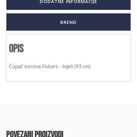
DODATNE INFORMACIJE
BREND
Opis
Čupač korova Fiskars - bijeli (93 cm)
povezani proizvodi