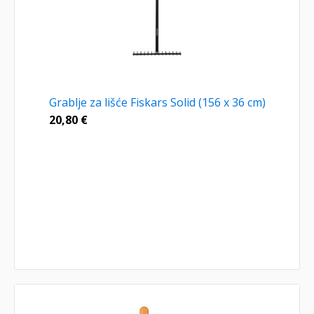
Grablje za lišće Fiskars Solid (156 x 36 cm)
20,80
€