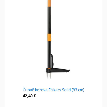
Čupač korova Fiskars Solid (93 cm)
42,40
€