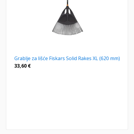
Grablje za lišće Fiskars Solid Rakes XL (620 mm)
33,60
€