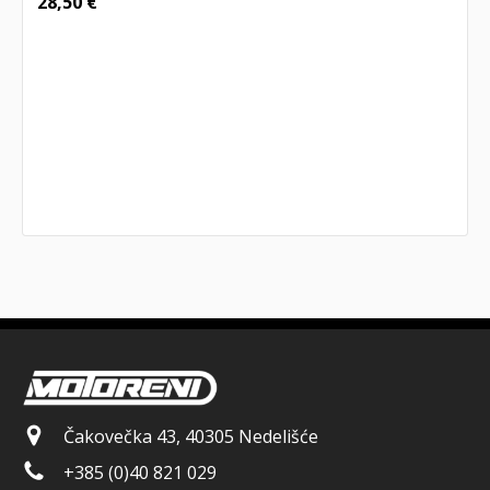
28,50
€
Čakovečka 43, 40305 Nedelišće
+385 (0)40 821 029