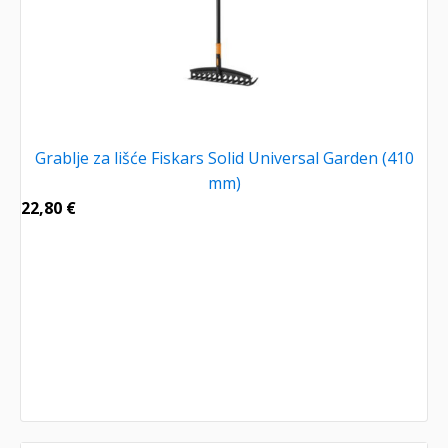
Grablje za lišće Fiskars Solid Universal Garden (410
mm)
22,80
€