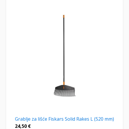
Grablje za lišće Fiskars Solid Rakes L (520 mm)
24,50
€