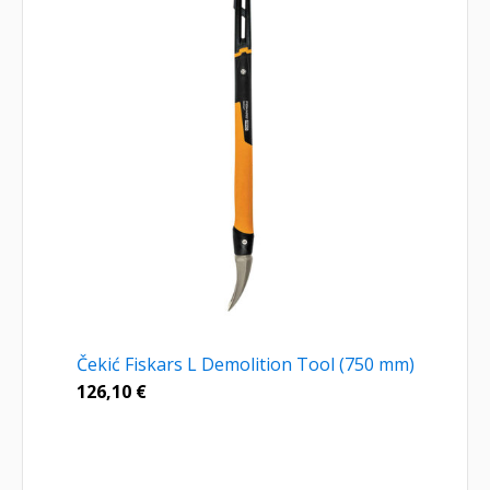
Čekić Fiskars L Demolition Tool (750 mm)
126,10
€