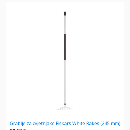
Grablje za cvjetnjake Fiskars White Rakes (245 mm)