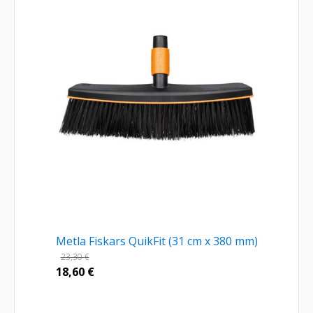
Metla Fiskars QuikFit (31 cm x 380 mm)
23,30
€
18,60
€