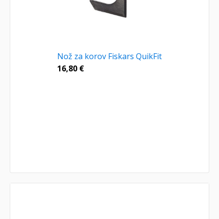
Nož za korov Fiskars QuikFit
16,80
€