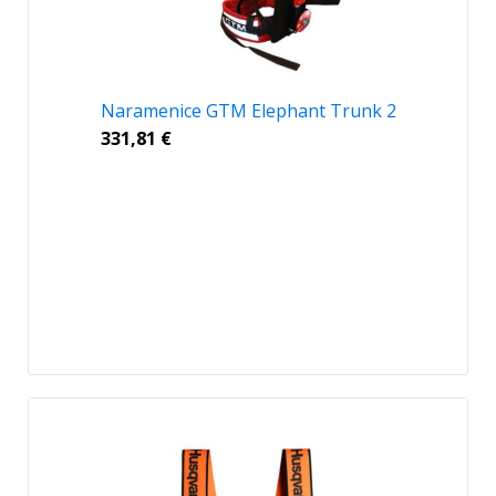
Naramenice GTM Elephant Trunk 2
331,81
€