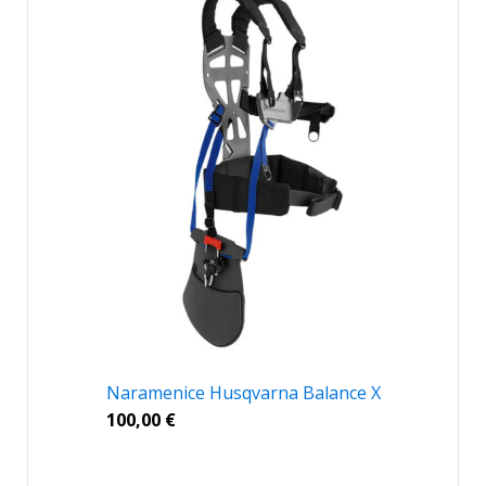
Naramenice Husqvarna Balance X
100,00
€