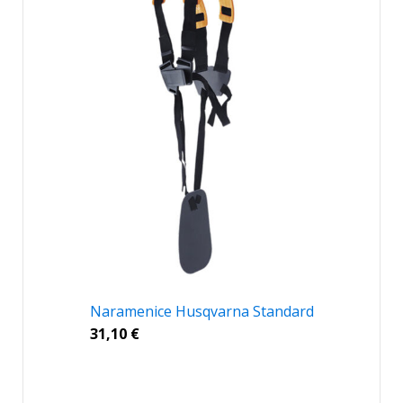
Naramenice Husqvarna Standard
31,10
€