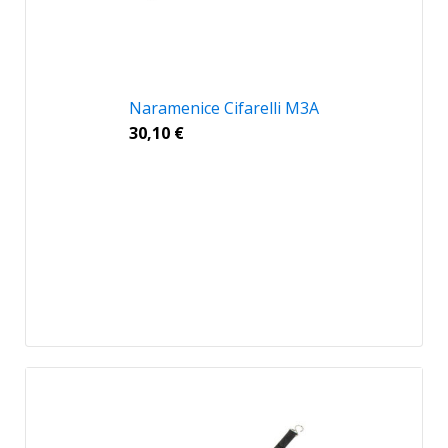
Naramenice Cifarelli M3A
30,10
€