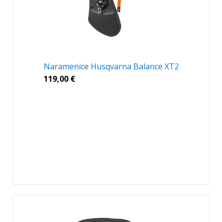
Naramenice Husqvarna Balance XT2
119,00
€