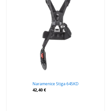
Naramenice Stiga 645KD
42,40
€