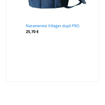
Naramenice Villager dupli PRO
25,70
€