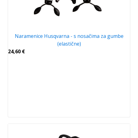
Naramenice Husqvarna - s nosačima za gumbe
(elastične)
24,60
€