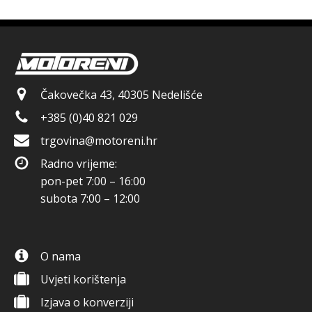
Čakovečka 43, 40305 Nedelišće
+385 (0)40 821 029
trgovina@motoreni.hr
Radno vrijeme:
pon-pet 7:00 – 16:00
subota 7:00 – 12:00
O nama
Uvjeti korištenja
Izjava o konverziji