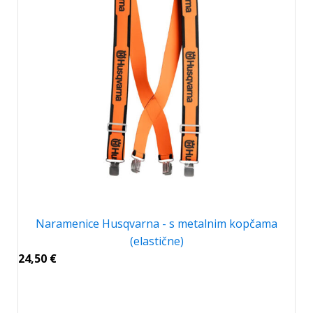
Naramenice Husqvarna - s metalnim kopčama
(elastične)
24,50
€