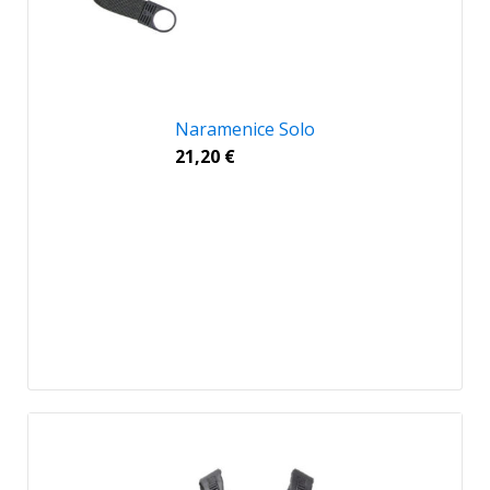
Naramenice Solo
21,20
€