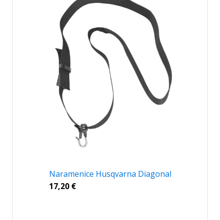
Naramenice Husqvarna Diagonal
17,20
€