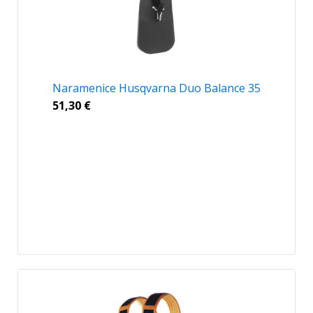
Naramenice Husqvarna Duo Balance 35
51,30
€