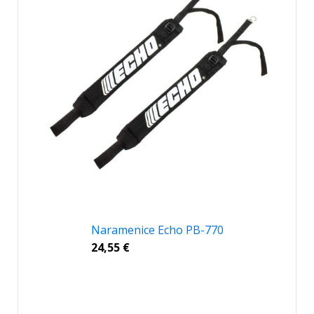
Naramenice Echo PB-770
24,55
€