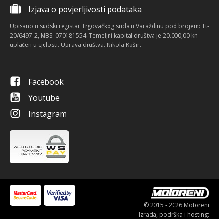
Izjava o povjerljivosti podataka
Upisano u sudski registar Trgovačkog suda u Varaždinu pod brojem: Tt-
20/6497-2, MBS: 070181554. Temeljni kapital društva je 20.000,00 kn
uplaćen u cjelosti. Uprava društva: Nikola Košir.
Facebook
Youtube
Instagram
© 2015 - 2026 Motoreni
Izrada, podrška i hosting: