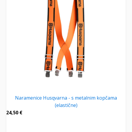
Naramenice Husqvarna - s metalnim kopčama
(elastične)
24,50
€