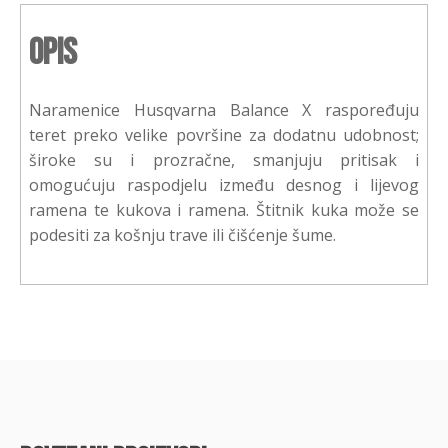
Opis
Naramenice Husqvarna Balance X raspoređuju
teret preko velike površine za dodatnu udobnost;
široke su i prozračne, smanjuju pritisak i
omogućuju raspodjelu između desnog i lijevog
ramena te kukova i ramena. Štitnik kuka može se
podesiti za košnju trave ili čišćenje šume.