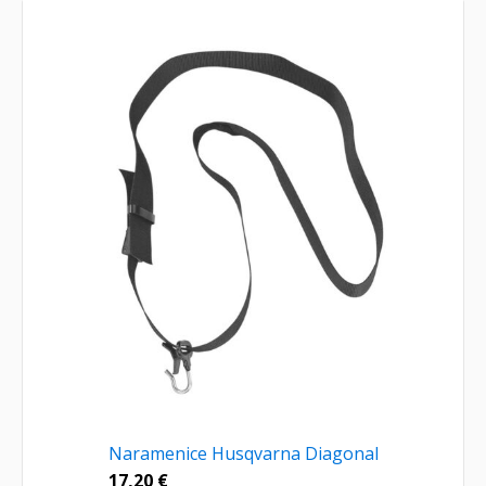
Naramenice Husqvarna Diagonal
17,20
€