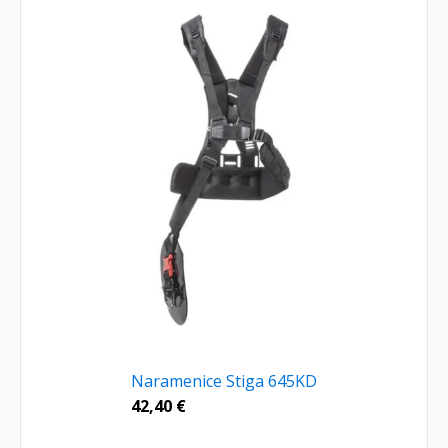
Naramenice Stiga 645KD
42,40
€