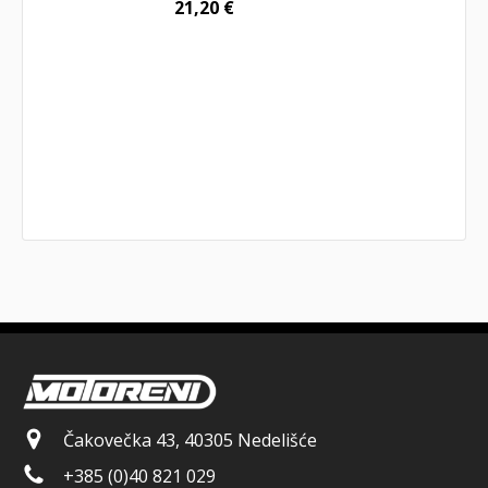
21,20
€
Čakovečka 43, 40305 Nedelišće
+385 (0)40 821 029