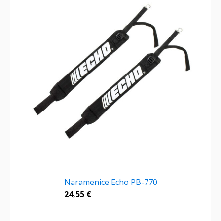
Naramenice Echo PB-770
24,55
€