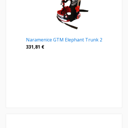
Naramenice GTM Elephant Trunk 2
331,81
€