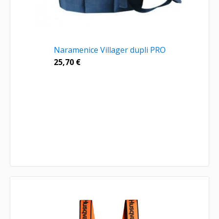
Naramenice Villager dupli PRO
25,70
€