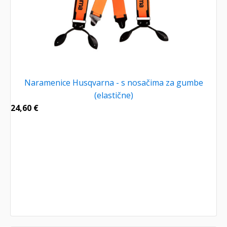
Naramenice Husqvarna - s nosačima za gumbe
(elastične)
24,60
€