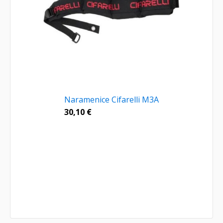
Naramenice Cifarelli M3A
30,10
€