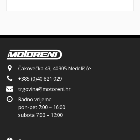
Čakovečka 43, 40305 Nedelišće
+385 (0)40 821 029
trgovina@motoreni.hr
Radno vrijeme:
pon-pet 7:00 – 16:00
subota 7:00 – 12:00