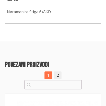
Naramenice Stiga 645KD
povezani proizvodi
1
2
Pretraži