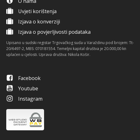
O nama
Uvjeti korištenja
Izjava o konverziji
Izjava o povjerljivosti podataka
Upisano u sudski registar Trgovačkog suda u Varaždinu pod brojem: Tt-
20/6497-2, MBS: 070181554. Temeljni kapital društva je 20.000,00 kn
uplaćen u cjelosti. Uprava društva: Nikola Košir.
Facebook
Youtube
Instagram