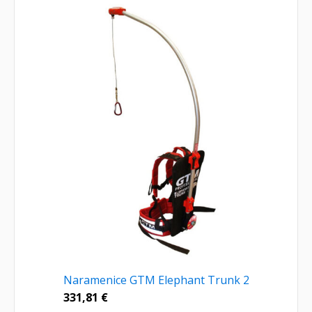
Naramenice GTM Elephant Trunk 2
331,81
€