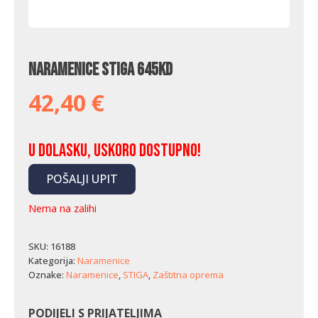
Naramenice Stiga 645KD
42,40
€
U dolasku, uskoro dostupno!
POŠALJI UPIT
Nema na zalihi
SKU:
16188
Kategorija:
Naramenice
Oznake:
Naramenice
,
STIGA
,
Zaštitna oprema
PODIJELI S PRIJATELJIMA