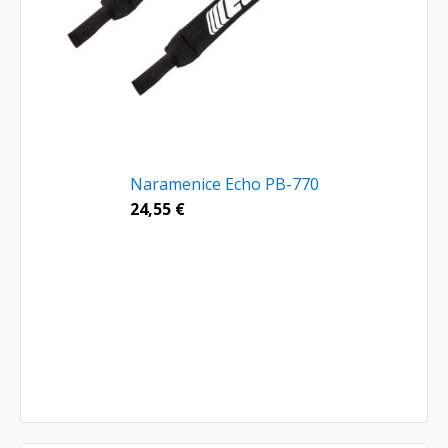
Naramenice Echo PB-770
24,55
€