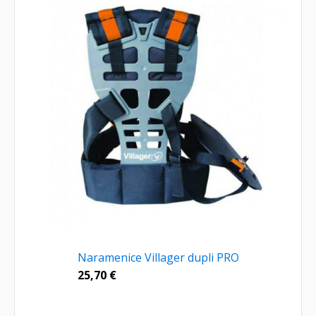
Naramenice Villager dupli PRO
25,70
€