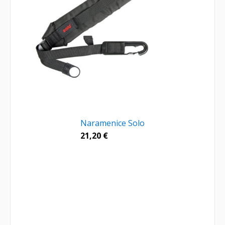
Naramenice Solo
21,20
€