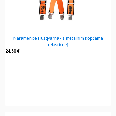
Naramenice Husqvarna - s metalnim kopčama
(elastične)
24,50
€