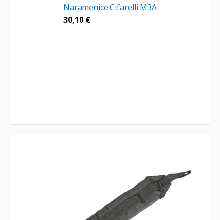
Naramenice Cifarelli M3A
30,10
€