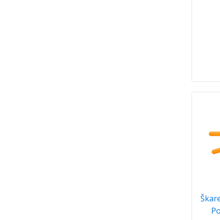
Škare
Po