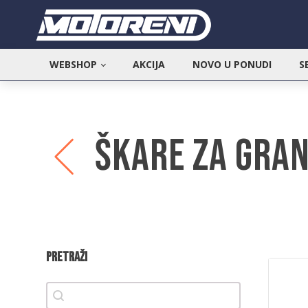
WEBSHOP
AKCIJA
NOVO U PONUDI
S
Škare za gra
Pretraži
Pretraži
Pretraži