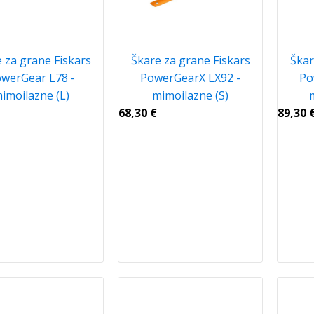
 za grane Fiskars
Škare za grane Fiskars
Škar
werGear L78 -
PowerGearX LX92 -
Po
imoilazne (L)
mimoilazne (S)
68,30
€
89,30