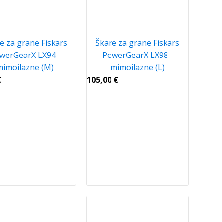
e za grane Fiskars
Škare za grane Fiskars
werGearX LX94 -
PowerGearX LX98 -
mimoilazne (M)
mimoilazne (L)
€
105,00
€