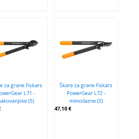
e za grane Fiskars
Škare za grane Fiskars
owerGear L71 -
PowerGear L72 -
akovanjske (S)
mimoilazne (S)
€
47,10
€