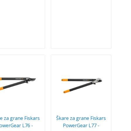
e za grane Fiskars
Škare za grane Fiskars
owerGear L76 -
PowerGear L77 -