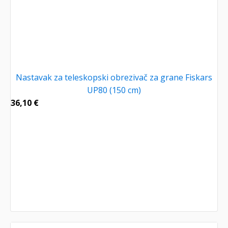
Nastavak za teleskopski obrezivač za grane Fiskars
UP80 (150 cm)
36,10
€