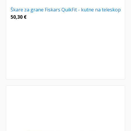
Škare za grane Fiskars QuikFit - kutne na teleskop
50,30
€