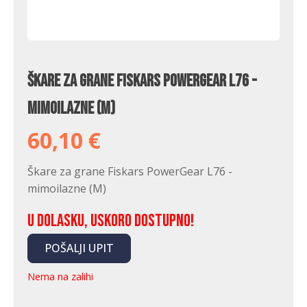
Škare za grane Fiskars PowerGear L76 -
mimoilazne (M)
60,10
€
Škare za grane Fiskars PowerGear L76 -
mimoilazne (M)
U dolasku, uskoro dostupno!
POŠALJI UPIT
Nema na zalihi