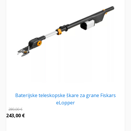
Baterijske teleskopske škare za grane Fiskars
eLopper
280,00
€
243,00
€