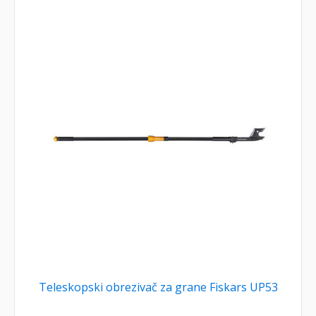
Teleskopski obrezivač za grane Fiskars UP53