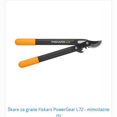
Škare za grane Fiskars PowerGear L72 - mimoilazne
(S)