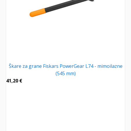
Škare za grane Fiskars PowerGear L74 - mimoilazne
(545 mm)
41,20
€