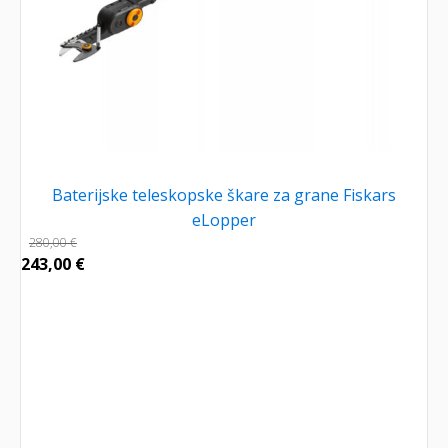
Baterijske teleskopske škare za grane Fiskars
eLopper
280,00
€
243,00
€