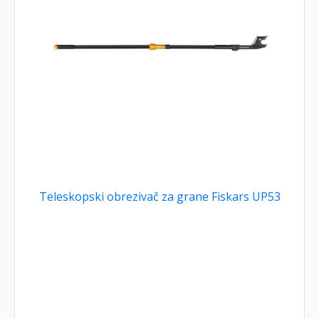
Teleskopski obrezivač za grane Fiskars UP53