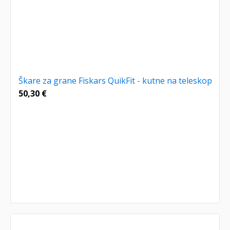
Škare za grane Fiskars QuikFit - kutne na teleskop
50,30
€