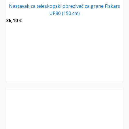
Nastavak za teleskopski obrezivač za grane Fiskars
UP80 (150 cm)
36,10
€