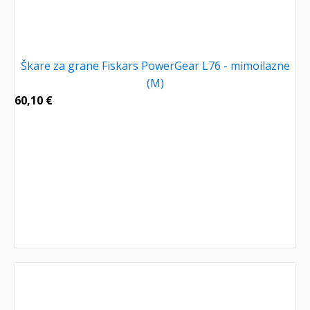
Škare za grane Fiskars PowerGear L76 - mimoilazne
(M)
60,10
€