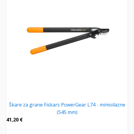
Škare za grane Fiskars PowerGear L74 - mimoilazne
(545 mm)
41,20
€