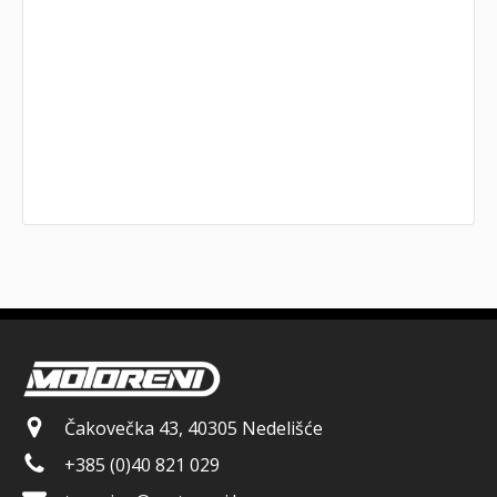
Čakovečka 43, 40305 Nedelišće
+385 (0)40 821 029