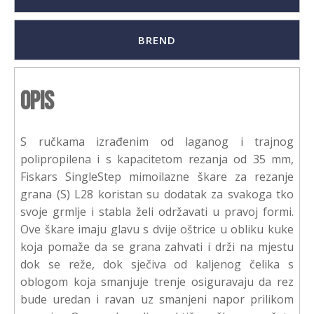
BREND
Opis
S ručkama izrađenim od laganog i trajnog
polipropilena i s kapacitetom rezanja od 35 mm,
Fiskars SingleStep mimoilazne škare za rezanje
grana (S) L28 koristan su dodatak za svakoga tko
svoje grmlje i stabla želi održavati u pravoj formi.
Ove škare imaju glavu s dvije oštrice u obliku kuke
koja pomaže da se grana zahvati i drži na mjestu
dok se reže, dok sječiva od kaljenog čelika s
oblogom koja smanjuje trenje osiguravaju da rez
bude uredan i ravan uz smanjeni napor prilikom