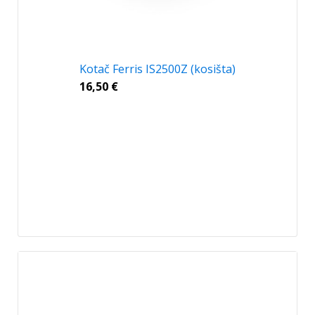
Kotač Ferris IS2500Z (kosišta)
16,50
€