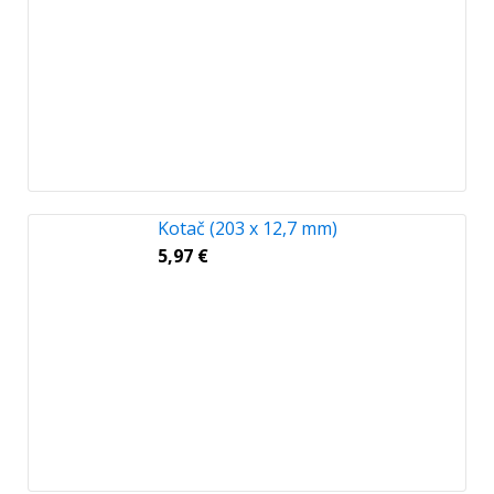
Kotač (203 x 12,7 mm)
5,97
€