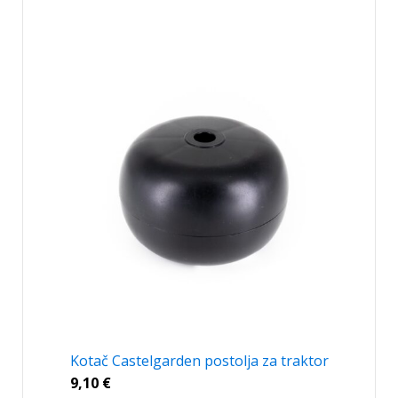
Kotač Castelgarden postolja za traktor
9,10
€