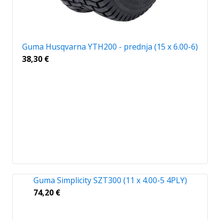
Guma Husqvarna YTH200 - prednja (15 x 6.00-6)
38,30
€
Guma Simplicity SZT300 (11 x 4.00-5 4PLY)
74,20
€