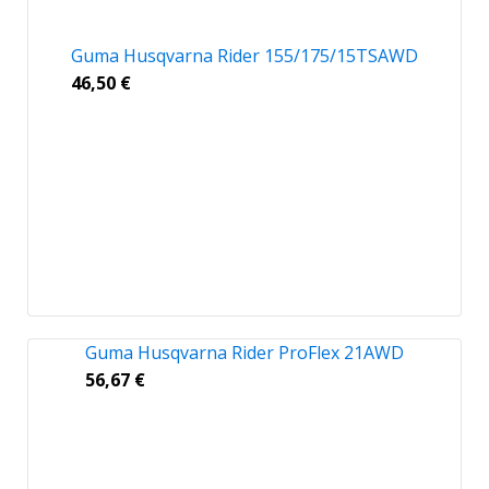
Guma Husqvarna Rider 155/175/15TSAWD
46,50
€
Guma Husqvarna Rider ProFlex 21AWD
56,67
€