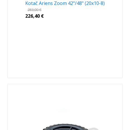
Kotač Ariens Zoom 42"/48" (20x10-8)
283,00
€
226,40
€