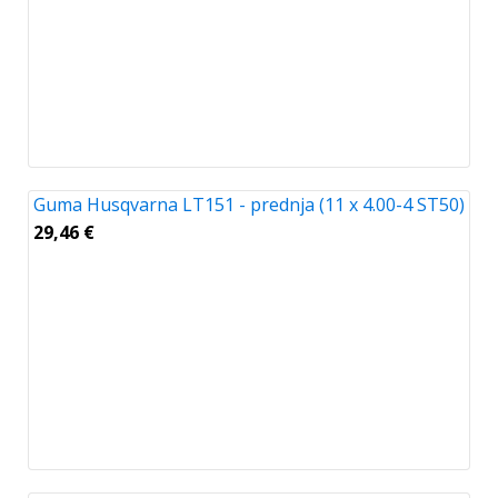
Guma Husqvarna LT151 - prednja (11 x 4.00-4 ST50)
29,46
€