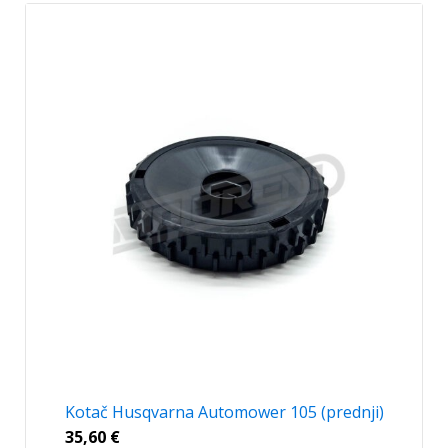
Kotač Husqvarna Automower 105 (prednji)
35,60
€