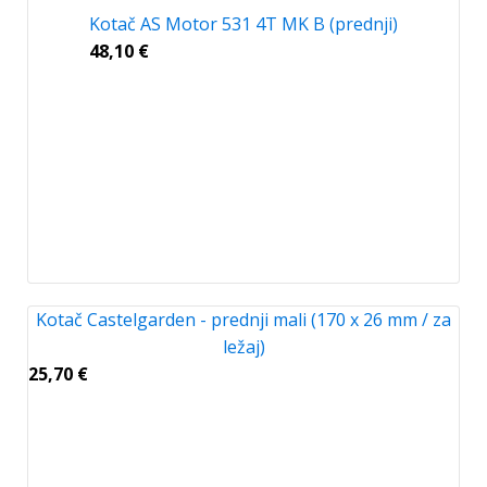
Kotač AS Motor 531 4T MK B (prednji)
48,10
€
Kotač Castelgarden - prednji mali (170 x 26 mm / za
ležaj)
25,70
€