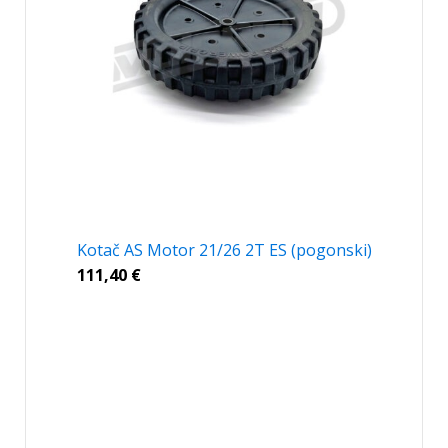
Kotač AS Motor 21/26 2T ES (pogonski)
111,40
€