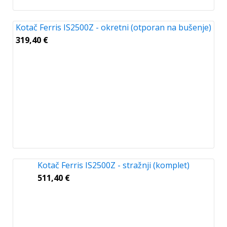
Kotač Ferris IS2500Z - okretni (otporan na bušenje)
319,40
€
Kotač Ferris IS2500Z - stražnji (komplet)
511,40
€