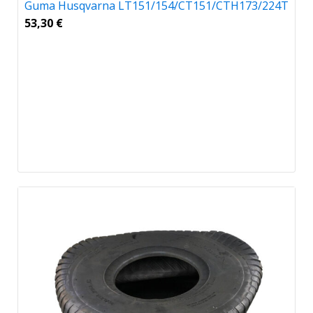
Guma Husqvarna LT151/154/CT151/CTH173/224T
53,30
€