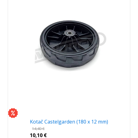
Kotač Castelgarden (180 x 12 mm)
14,40
€
10,10
€