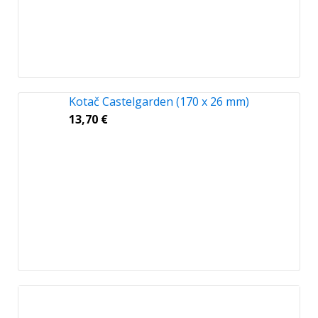
Kotač Castelgarden (170 x 26 mm)
13,70
€