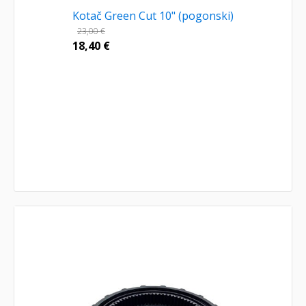
Kotač Green Cut 10" (pogonski)
23,00
€
18,40
€