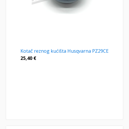
Kotač reznog kućišta Husqvarna PZ29CE
25,40
€