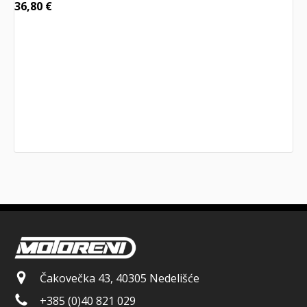
36,80
€
Čakovečka 43, 40305 Nedelišće
+385 (0)40 821 029