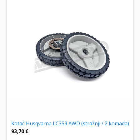
Kotač Husqvarna LC353 AWD (stražnji / 2 komada)
93,70
€