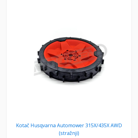
Kotač Husqvarna Automower 315X/435X AWD
(stražnji)