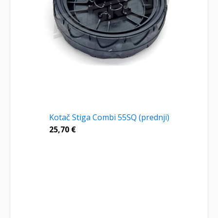
Kotač Stiga Combi 55SQ (prednji)
25,70
€