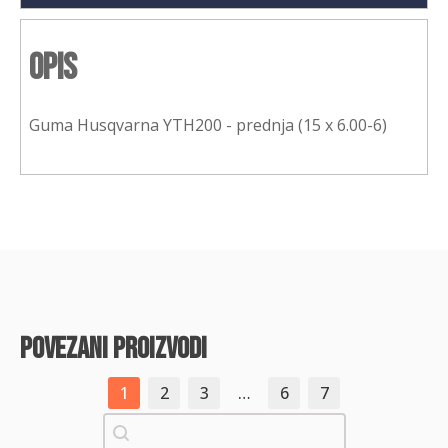
Opis
Guma Husqvarna YTH200 - prednja (15 x 6.00-6)
povezani proizvodi
1
2
3
…
6
7
Pretraži