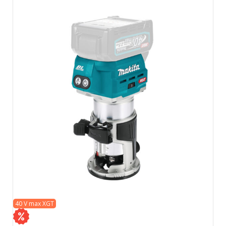
40 V max XGT