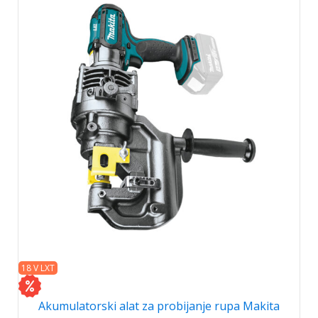
18 V LXT
Akumulatorski alat za probijanje rupa Makita