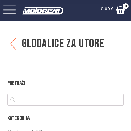
0
0,00
€
Glodalice za utore
Pretraži
Pretraži
Pretraži
Kategorija