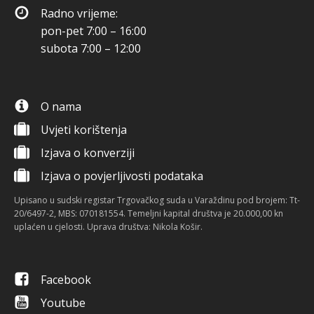
Radno vrijeme:
pon-pet 7:00 – 16:00
subota 7:00 – 12:00
O nama
Uvjeti korištenja
Izjava o konverziji
Izjava o povjerljivosti podataka
Upisano u sudski registar Trgovačkog suda u Varaždinu pod brojem: Tt-
20/6497-2, MBS: 070181554. Temeljni kapital društva je 20.000,00 kn
uplaćen u cjelosti. Uprava društva: Nikola Košir.
Facebook
Youtube